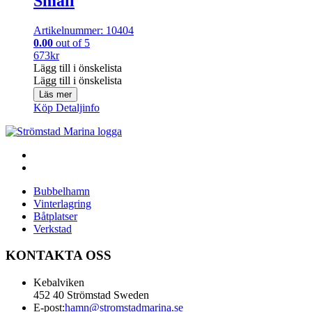
Small
Artikelnummer: 10404
0.00
out of 5
673
kr
Lägg till i önskelista
Lägg till i önskelista
Läs mer
Köp
Detaljinfo
Bubbelhamn
Vinterlagring
Båtplatser
Verkstad
KONTAKTA OSS
Kebalviken
452 40 Strömstad Sweden
E-post:
hamn@stromstadmarina.se