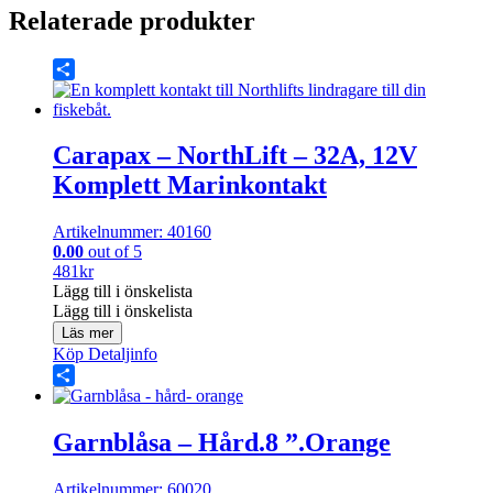
Relaterade produkter
Share
Carapax – NorthLift – 32A, 12V
Komplett Marinkontakt
Artikelnummer: 40160
0.00
out of 5
481
kr
Lägg till i önskelista
Lägg till i önskelista
Läs mer
Köp
Detaljinfo
Share
Garnblåsa – Hård.8 ”.Orange
Artikelnummer: 60020