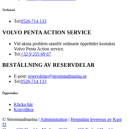
Verkstad
Tel:
0526-714 133
VOLVO PENTA ACTION SERVICE
Vid akuta problem utanför ordinarie öppettider kontakta
Volvo Penta Action service.
Tel:
+32 9 255 69 67
BESTÄLLNING AV RESERVDELAR
E-post:
reservdelar@stromstadmarina.se
Tel:
0526-714 133
Öppettider:
Klicka här
Köpvillkor
© Stromstadmarina
|
Administration
|
Hemsidan levereras av Kust
IT