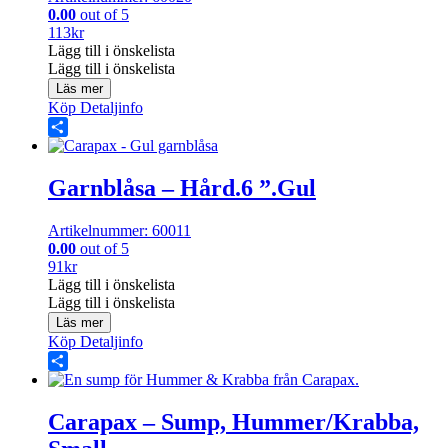
0.00
out of 5
113
kr
Lägg till i önskelista
Lägg till i önskelista
Läs mer
Köp
Detaljinfo
Share
Garnblåsa – Hård.6 ”.Gul
Artikelnummer: 60011
0.00
out of 5
91
kr
Lägg till i önskelista
Lägg till i önskelista
Läs mer
Köp
Detaljinfo
Share
Carapax – Sump, Hummer/Krabba,