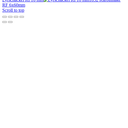
RF 6x60mm
Scroll to top