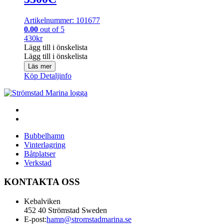
Artikelnummer: 101677
0.00
out of 5
430
kr
Lägg till i önskelista
Lägg till i önskelista
Läs mer
Köp
Detaljinfo
Bubbelhamn
Vinterlagring
Båtplatser
Verkstad
KONTAKTA OSS
Kebalviken
452 40 Strömstad Sweden
E-post:
hamn@stromstadmarina.se