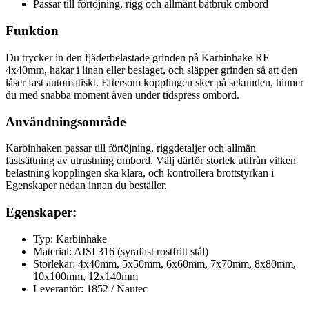
Passar till förtöjning, rigg och allmänt båtbruk ombord
Funktion
Du trycker in den fjäderbelastade grinden på Karbinhake RF
4x40mm, hakar i linan eller beslaget, och släpper grinden så att den
låser fast automatiskt. Eftersom kopplingen sker på sekunden, hinner
du med snabba moment även under tidspress ombord.
Användningsområde
Karbinhaken passar till förtöjning, riggdetaljer och allmän
fastsättning av utrustning ombord. Välj därför storlek utifrån vilken
belastning kopplingen ska klara, och kontrollera brottstyrkan i
Egenskaper nedan innan du beställer.
Egenskaper:
Typ: Karbinhake
Material: AISI 316 (syrafast rostfritt stål)
Storlekar: 4x40mm, 5x50mm, 6x60mm, 7x70mm, 8x80mm,
10x100mm, 12x140mm
Leverantör: 1852 / Nautec