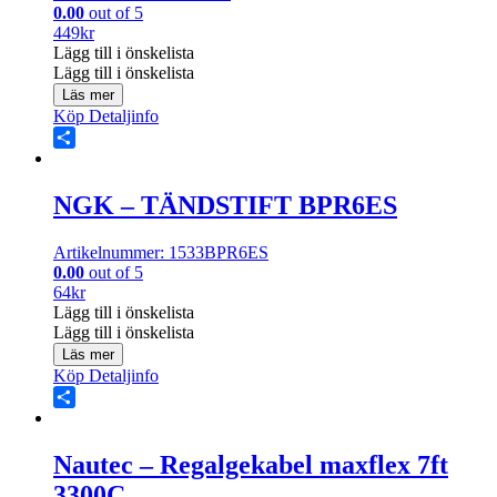
0.00
out of 5
449
kr
Lägg till i önskelista
Lägg till i önskelista
Läs mer
Köp
Detaljinfo
Share
NGK – TÄNDSTIFT BPR6ES
Artikelnummer: 1533BPR6ES
0.00
out of 5
64
kr
Lägg till i önskelista
Lägg till i önskelista
Läs mer
Köp
Detaljinfo
Share
Nautec – Regalgekabel maxflex 7ft
3300C