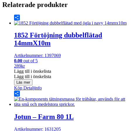
Relaterade produkter
Share
1852 Förtöjning dubbelflätad
14mmX10m
Artikelnummer: 1397069
0.00
out of 5
289
kr
Lägg till i önskelista
Lägg till i önskelista
Läs mer
Köp
Detaljinfo
Share
Jotun – Farm 80 1L
Artikelnummer: 1631205