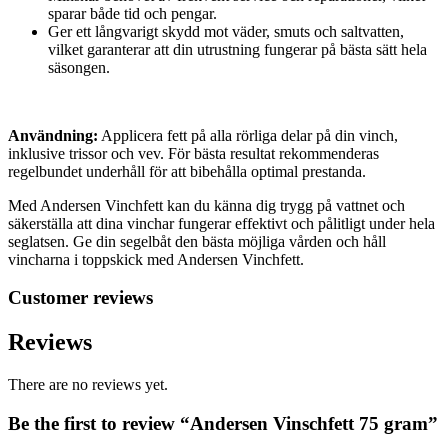
sparar både tid och pengar.
Ger ett långvarigt skydd mot väder, smuts och saltvatten,
vilket garanterar att din utrustning fungerar på bästa sätt hela
säsongen.
Användning:
Applicera fett på alla rörliga delar på din vinch,
inklusive trissor och vev. För bästa resultat rekommenderas
regelbundet underhåll för att bibehålla optimal prestanda.
Med Andersen Vinchfett kan du känna dig trygg på vattnet och
säkerställa att dina vinchar fungerar effektivt och pålitligt under hela
seglatsen. Ge din segelbåt den bästa möjliga vården och håll
vincharna i toppskick med Andersen Vinchfett.
Customer reviews
Reviews
There are no reviews yet.
Be the first to review “Andersen Vinschfett 75 gram”