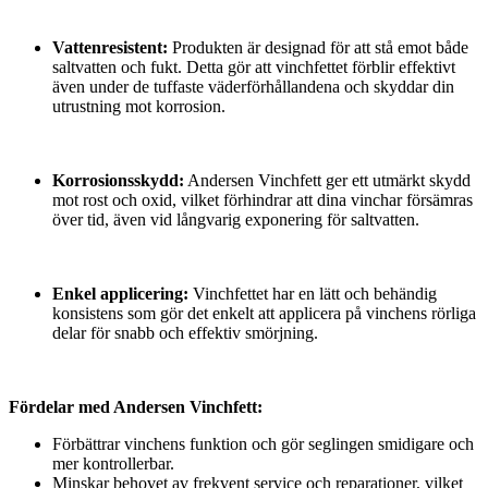
Vattenresistent:
Produkten är designad för att stå emot både
saltvatten och fukt. Detta gör att vinchfettet förblir effektivt
även under de tuffaste väderförhållandena och skyddar din
utrustning mot korrosion.
Korrosionsskydd:
Andersen Vinchfett ger ett utmärkt skydd
mot rost och oxid, vilket förhindrar att dina vinchar försämras
över tid, även vid långvarig exponering för saltvatten.
Enkel applicering:
Vinchfettet har en lätt och behändig
konsistens som gör det enkelt att applicera på vinchens rörliga
delar för snabb och effektiv smörjning.
Fördelar med Andersen Vinchfett:
Förbättrar vinchens funktion och gör seglingen smidigare och
mer kontrollerbar.
Minskar behovet av frekvent service och reparationer, vilket