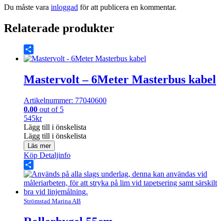
Du måste vara
inloggad
för att publicera en kommentar.
Relaterade produkter
Share
Mastervolt – 6Meter Masterbus kabel
Artikelnummer: 77040600
0.00
out of 5
545
kr
Lägg till i önskelista
Lägg till i önskelista
Läs mer
Köp
Detaljinfo
Share
Strömstad Marina AB