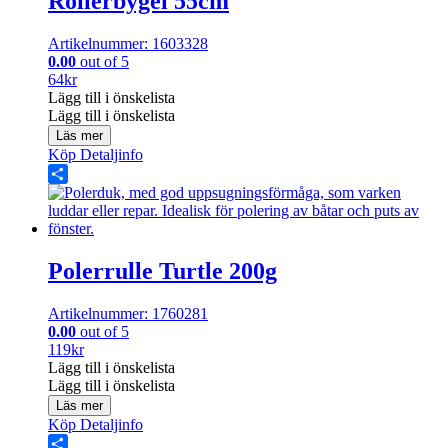
Rollerbygel 55cm
Artikelnummer: 1603328
0.00
out of 5
64
kr
Lägg till i önskelista
Lägg till i önskelista
Läs mer
Köp
Detaljinfo
Share
Polerrulle Turtle 200g
Artikelnummer: 1760281
0.00
out of 5
119
kr
Lägg till i önskelista
Lägg till i önskelista
Läs mer
Köp
Detaljinfo