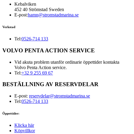
Kebalviken
452 40 Strömstad Sweden
E-post:
hamn@stromstadmarina.se
Verkstad
Tel:
0526-714 133
VOLVO PENTA ACTION SERVICE
Vid akuta problem utanför ordinarie öppettider kontakta
Volvo Penta Action service.
Tel:
+32 9 255 69 67
BESTÄLLNING AV RESERVDELAR
E-post:
reservdelar@stromstadmarina.se
Tel:
0526-714 133
Öppettider:
Klicka här
Köpvillkor