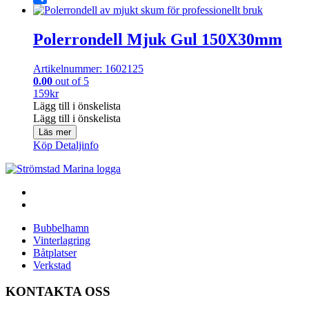
Share
Polerrondell Mjuk Gul 150X30mm
Artikelnummer: 1602125
0.00
out of 5
159
kr
Lägg till i önskelista
Lägg till i önskelista
Läs mer
Köp
Detaljinfo
Bubbelhamn
Vinterlagring
Båtplatser
Verkstad
KONTAKTA OSS