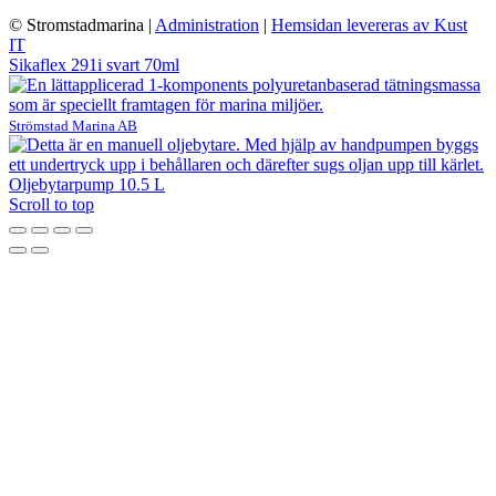
© Stromstadmarina
|
Administration
|
Hemsidan levereras av Kust
IT
Sikaflex 291i svart 70ml
Strömstad Marina AB
Oljebytarpump 10.5 L
Scroll to top