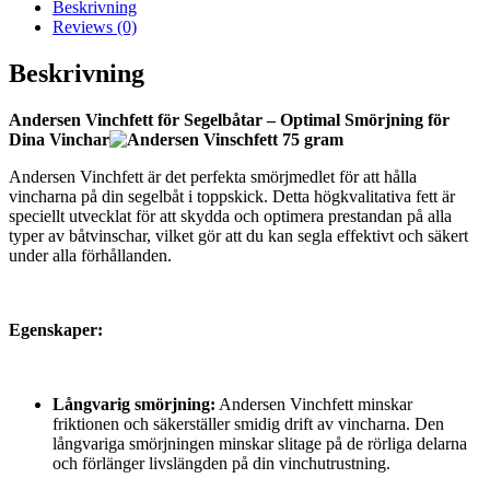
Beskrivning
Reviews (0)
Beskrivning
Andersen Vinchfett för Segelbåtar – Optimal Smörjning för
Dina Vinchar
Andersen Vinchfett är det perfekta smörjmedlet för att hålla
vincharna på din segelbåt i toppskick. Detta högkvalitativa fett är
speciellt utvecklat för att skydda och optimera prestandan på alla
typer av båtvinschar, vilket gör att du kan segla effektivt och säkert
under alla förhållanden.
Egenskaper:
Långvarig smörjning:
Andersen Vinchfett minskar
friktionen och säkerställer smidig drift av vincharna. Den
långvariga smörjningen minskar slitage på de rörliga delarna
och förlänger livslängden på din vinchutrustning.