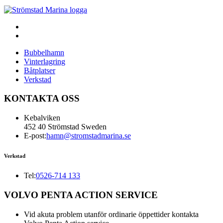
Bubbelhamn
Vinterlagring
Båtplatser
Verkstad
KONTAKTA OSS
Kebalviken
452 40 Strömstad Sweden
E-post:
hamn@stromstadmarina.se
Verkstad
Tel:
0526-714 133
VOLVO PENTA ACTION SERVICE
Vid akuta problem utanför ordinarie öppettider kontakta