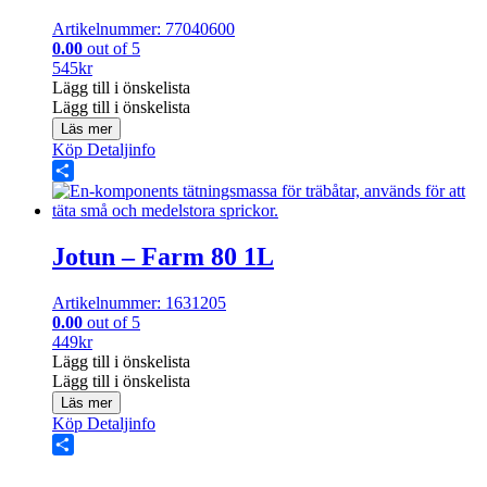
Artikelnummer: 77040600
0.00
out of 5
545
kr
Lägg till i önskelista
Lägg till i önskelista
Läs mer
Köp
Detaljinfo
Share
Jotun – Farm 80 1L
Artikelnummer: 1631205
0.00
out of 5
449
kr
Lägg till i önskelista
Lägg till i önskelista
Läs mer
Köp
Detaljinfo
Share