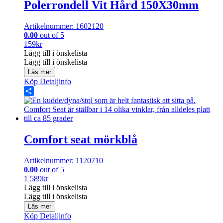
Polerrondell Vit Hård 150X30mm
Artikelnummer: 1602120
0.00
out of 5
159
kr
Lägg till i önskelista
Lägg till i önskelista
Läs mer
Köp
Detaljinfo
Share
Comfort seat mörkblå
Artikelnummer: 1120710
0.00
out of 5
1 589
kr
Lägg till i önskelista
Lägg till i önskelista
Läs mer
Köp
Detaljinfo