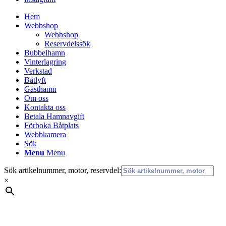
Hem
Webbshop
Webbshop
Reservdelssök
Bubbelhamn
Vinterlagring
Verkstad
Båtlyft
Gästhamn
Om oss
Kontakta oss
Betala Hamnavgift
Förboka Båtplats
Webbkamera
Sök
Menu
Menu
Sök artikelnummer, motor, reservdel:
×