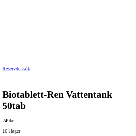
Reservdelssök
Biotablett-Ren Vattentank
50tab
249
kr
10 i lager