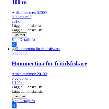
100 m
Artikelnummer: 52009
0.00
out of 5
361
kr
Lägg till i önskelista
Lägg till i önskelista
Läs mer
Köp
Detaljinfo
Share
5
out of 5
Hummertina för fritidsfiskare
Artikelnummer: 20100
0.00
out of 5
1 190
kr
Lägg till i önskelista
Lägg till i önskelista
Läs mer
Köp
Detaljinfo