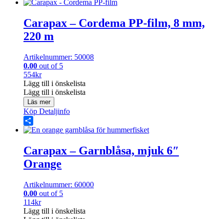
Share
Carapax – Cordema PP-film, 8 mm,
220 m
Artikelnummer: 50008
0.00
out of 5
554
kr
Lägg till i önskelista
Lägg till i önskelista
Läs mer
Köp
Detaljinfo
Share
Carapax – Garnblåsa, mjuk 6″
Orange
Artikelnummer: 60000
0.00
out of 5
114
kr
Lägg till i önskelista