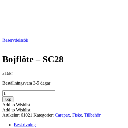
Reservdelssök
Bojflöte – SC28
216
kr
Beställningsvara 3-5 dagar
Bojflöte
-
Köp
SC28
Add to Wishlist
mängd
Add to Wishlist
Artikelnr:
61021
Kategorier:
Carapax
,
Fiske
,
Tillbehör
Beskrivning