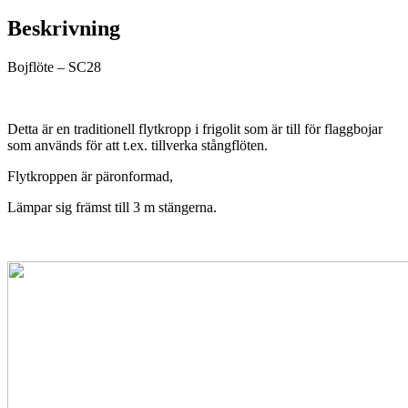
Beskrivning
Bojflöte – SC28
Detta är en traditionell flytkropp i frigolit som är till för flaggbojar
som används för att t.ex. tillverka stångflöten.
Flytkroppen är päronformad,
Lämpar sig främst till 3 m stängerna.