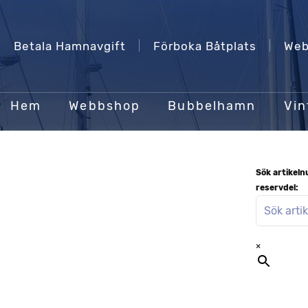
Betala Hamnavgift
Förboka Båtplats
Web
Hem
Webbshop
Bubbelhamn
Vin
Sök artikel
reservdel:
×