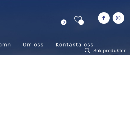
0
hamn
Om oss
Kontakta oss