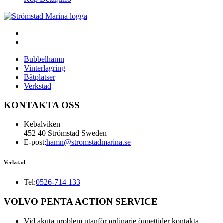
Bubbelhamn
Vinterlagring
Båtplatser
Verkstad
KONTAKTA OSS
Kebalviken
452 40 Strömstad Sweden
E-post:
hamn@stromstadmarina.se
Verkstad
Tel:
0526-714 133
VOLVO PENTA ACTION SERVICE
Vid akuta problem utanför ordinarie öppettider kontakta