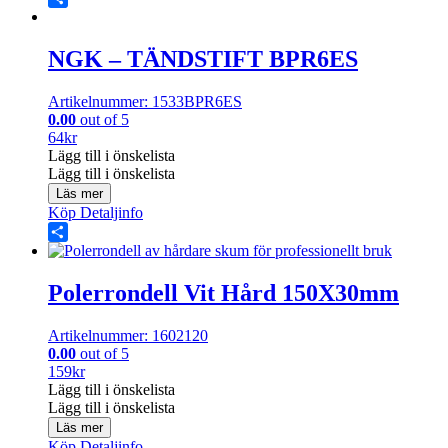
Share
NGK – TÄNDSTIFT BPR6ES
Artikelnummer: 1533BPR6ES
0.00
out of 5
64
kr
Lägg till i önskelista
Lägg till i önskelista
Läs mer
Köp
Detaljinfo
Share
Polerrondell Vit Hård 150X30mm
Artikelnummer: 1602120
0.00
out of 5
159
kr
Lägg till i önskelista
Lägg till i önskelista
Läs mer
Köp
Detaljinfo