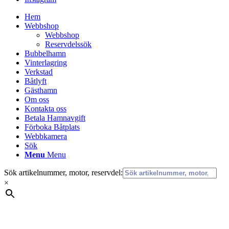
Hem
Webbshop
Webbshop
Reservdelssök
Bubbelhamn
Vinterlagring
Verkstad
Båtlyft
Gästhamn
Om oss
Kontakta oss
Betala Hamnavgift
Förboka Båtplats
Webbkamera
Sök
Menu
Menu
Sök artikelnummer, motor, reservdel:
×