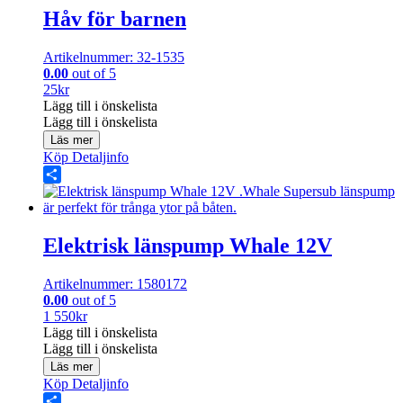
Håv för barnen
Artikelnummer: 32-1535
0.00
out of 5
25
kr
Lägg till i önskelista
Lägg till i önskelista
Läs mer
Köp
Detaljinfo
Share
Elektrisk länspump Whale 12V
Artikelnummer: 1580172
0.00
out of 5
1 550
kr
Lägg till i önskelista
Lägg till i önskelista
Läs mer
Köp
Detaljinfo