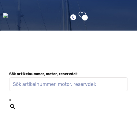
0
Sök artikelnummer, motor, reservdel:
×