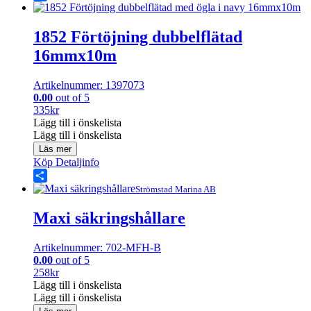
Share
1852 Förtöjning dubbelflätad
16mmx10m
Artikelnummer: 1397073
0.00
out of 5
335
kr
Lägg till i önskelista
Lägg till i önskelista
Läs mer
Köp
Detaljinfo
Share
Strömstad Marina AB
Maxi säkringshållare
Artikelnummer: 702-MFH-B
0.00
out of 5
258
kr
Lägg till i önskelista
Lägg till i önskelista