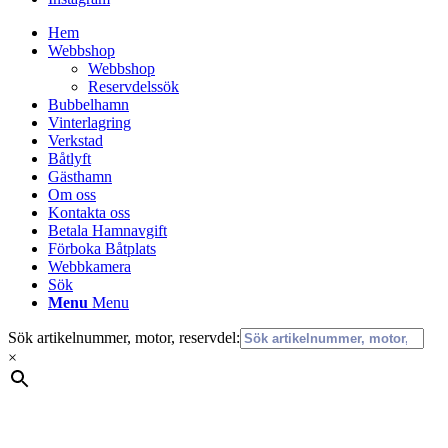
Hem
Webbshop
Webbshop
Reservdelssök
Bubbelhamn
Vinterlagring
Verkstad
Båtlyft
Gästhamn
Om oss
Kontakta oss
Betala Hamnavgift
Förboka Båtplats
Webbkamera
Sök
Menu
Menu
Sök artikelnummer, motor, reservdel:
×