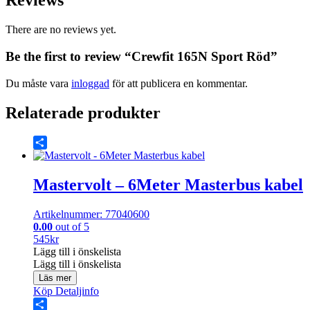
Reviews
There are no reviews yet.
Be the first to review “Crewfit 165N Sport Röd”
Du måste vara
inloggad
för att publicera en kommentar.
Relaterade produkter
Share
Mastervolt – 6Meter Masterbus kabel
Artikelnummer: 77040600
0.00
out of 5
545
kr
Lägg till i önskelista
Lägg till i önskelista
Läs mer
Köp
Detaljinfo