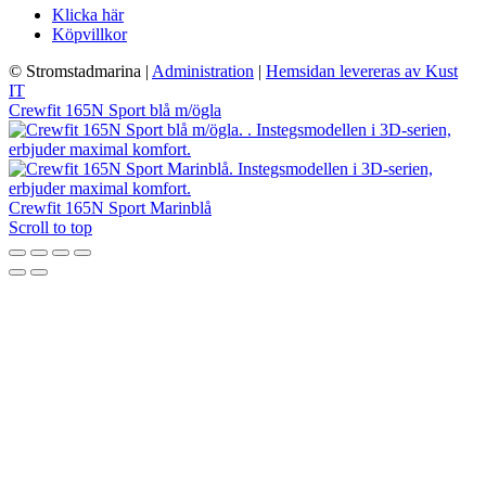
Klicka här
Köpvillkor
© Stromstadmarina
|
Administration
|
Hemsidan levereras av Kust
IT
Crewfit 165N Sport blå m/ögla
Crewfit 165N Sport Marinblå
Scroll to top