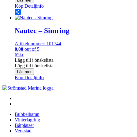
Läs mer
Köp
Detaljinfo
Share
Nautec – Simring
Artikelnummer: 101744
0.00
out of 5
65
kr
Lägg till i önskelista
Lägg till i önskelista
Läs mer
Köp
Detaljinfo
Bubbelhamn
Vinterlagring
Båtplatser
Verkstad