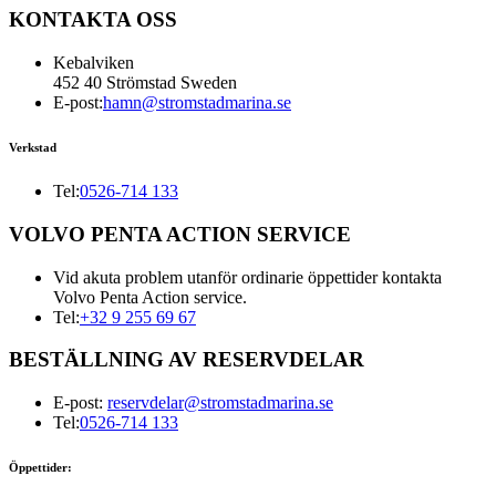
KONTAKTA OSS
Kebalviken
452 40 Strömstad Sweden
E-post:
hamn@stromstadmarina.se
Verkstad
Tel:
0526-714 133
VOLVO PENTA ACTION SERVICE
Vid akuta problem utanför ordinarie öppettider kontakta
Volvo Penta Action service.
Tel:
+32 9 255 69 67
BESTÄLLNING AV RESERVDELAR
E-post:
reservdelar@stromstadmarina.se
Tel:
0526-714 133
Öppettider: