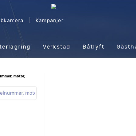
bkamera
Kampanjer
terlagring
Verkstad
Båtlyft
Gäst
nummer, motor,