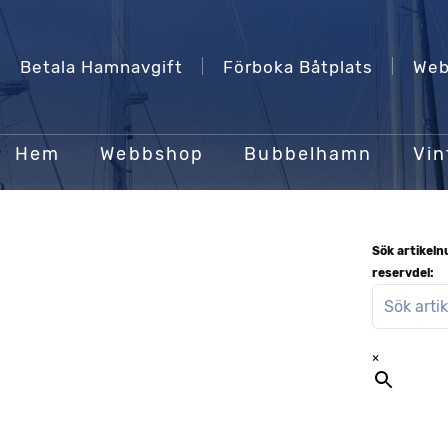
Betala Hamnavgift
Förboka Båtplats
Web
Hem
Webbshop
Bubbelhamn
Vin
Sök artikel
reservdel:
×