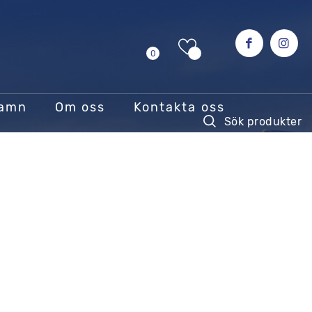
0
hamn
Om oss
Kontakta oss