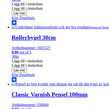
Lägg till i önskelista
Lägg till i önskelista
Läs mer
Köp
Detaljinfo
Share
Strömstad Mari
Rollerbygel 30cm
Artikelnummer: 1603327
0.00
out of 5
39
kr
Lägg till i önskelista
Lägg till i önskelista
Läs mer
Köp
Detaljinfo
Share
Classic Varnish Pensel 100mm
Artikelnummer: 100846