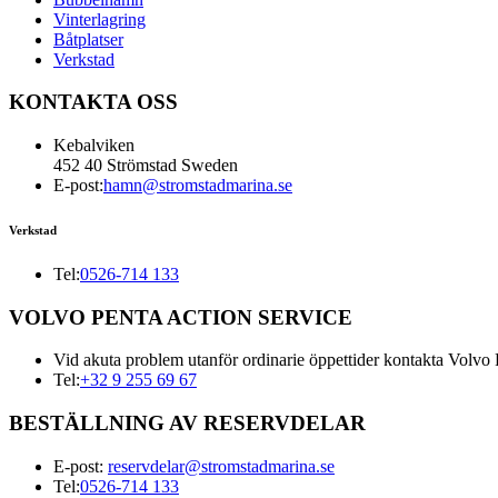
Vinterlagring
Båtplatser
Verkstad
KONTAKTA OSS
Kebalviken
452 40 Strömstad Sweden
E-post:
hamn@stromstadmarina.se
Verkstad
Tel:
0526-714 133
VOLVO PENTA ACTION SERVICE
Vid akuta problem utanför ordinarie öppettider kontakta Volvo 
Tel:
+32 9 255 69 67
BESTÄLLNING AV RESERVDELAR
E-post:
reservdelar@stromstadmarina.se
Tel:
0526-714 133