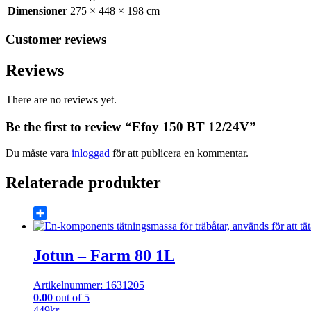
Dimensioner
275 × 448 × 198 cm
Customer reviews
Reviews
There are no reviews yet.
Be the first to review “Efoy 150 BT 12/24V”
Du måste vara
inloggad
för att publicera en kommentar.
Relaterade produkter
Share
Jotun – Farm 80 1L
Artikelnummer: 1631205
0.00
out of 5
449
kr