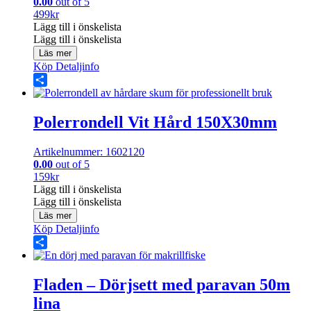
0.00
out of 5
499
kr
Lägg till i önskelista
Lägg till i önskelista
Läs mer
Köp
Detaljinfo
Share
Polerrondell Vit Hård 150X30mm
Artikelnummer: 1602120
0.00
out of 5
159
kr
Lägg till i önskelista
Lägg till i önskelista
Läs mer
Köp
Detaljinfo
Share
Fladen – Dörjsett med paravan 50m
lina