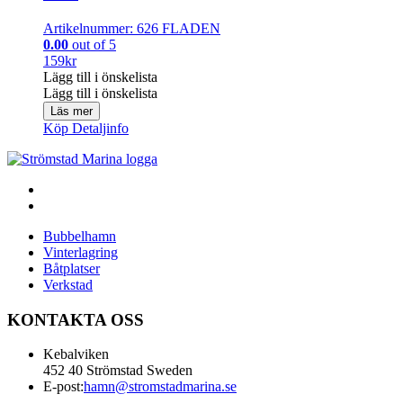
Artikelnummer: 626 FLADEN
0.00
out of 5
159
kr
Lägg till i önskelista
Lägg till i önskelista
Läs mer
Köp
Detaljinfo
Bubbelhamn
Vinterlagring
Båtplatser
Verkstad
KONTAKTA OSS
Kebalviken
452 40 Strömstad Sweden
E-post:
hamn@stromstadmarina.se