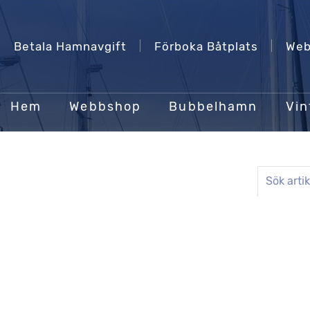
Betala Hamnavgift
Förboka Båtplats
Web
Hem
Webbshop
Bubbelhamn
Vin