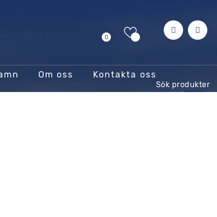
0
hamn
Om oss
Kontakta oss