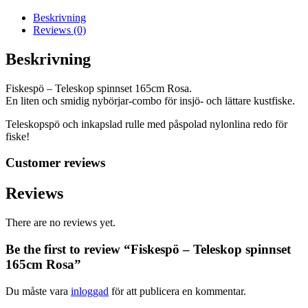
Rosa
mängd
Beskrivning
Reviews (0)
Beskrivning
Fiskespö – Teleskop spinnset 165cm Rosa.
En liten och smidig nybörjar-combo för insjö- och lättare kustfiske.
Teleskopspö och inkapslad rulle med påspolad nylonlina redo för
fiske!
Customer reviews
Reviews
There are no reviews yet.
Be the first to review “Fiskespö – Teleskop spinnset
165cm Rosa”
Du måste vara
inloggad
för att publicera en kommentar.