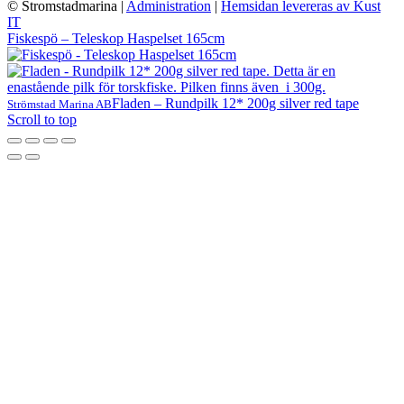
© Stromstadmarina
|
Administration
|
Hemsidan levereras av Kust
IT
Fiskespö – Teleskop Haspelset 165cm
Fladen – Rundpilk 12* 200g silver red tape
Strömstad Marina AB
Scroll to top