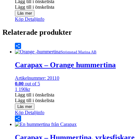
Lägg till i önskelista
Lägg till i önskelista
Läs mer
Köp
Detaljinfo
Relaterade produkter
Share
Strömstad Marina AB
Carapax – Orange hummertina
Artikelnummer: 20110
0.00
out of 5
1 190
kr
Lägg till i önskelista
Lägg till i önskelista
Läs mer
Köp
Detaljinfo
Share
Carapax – Hummertina, yrkesfiskare