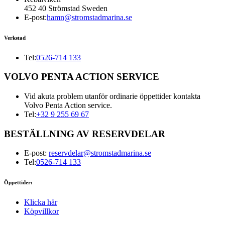
452 40 Strömstad Sweden
E-post:
hamn@stromstadmarina.se
Verkstad
Tel:
0526-714 133
VOLVO PENTA ACTION SERVICE
Vid akuta problem utanför ordinarie öppettider kontakta
Volvo Penta Action service.
Tel:
+32 9 255 69 67
BESTÄLLNING AV RESERVDELAR
E-post:
reservdelar@stromstadmarina.se
Tel:
0526-714 133
Öppettider:
Klicka här
Köpvillkor