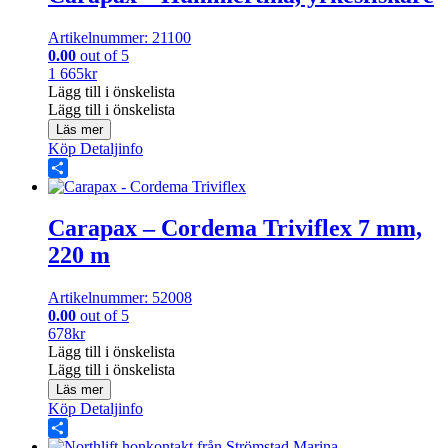
Artikelnummer: 21100
0.00
out of 5
1 665
kr
Lägg till i önskelista
Lägg till i önskelista
Läs mer
Köp
Detaljinfo
Share
Carapax – Cordema Triviflex 7 mm,
220 m
Artikelnummer: 52008
0.00
out of 5
678
kr
Lägg till i önskelista
Lägg till i önskelista
Läs mer
Köp
Detaljinfo
Share