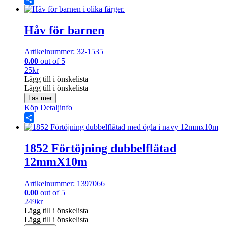
Share
Håv för barnen
Artikelnummer: 32-1535
0.00
out of 5
25
kr
Lägg till i önskelista
Lägg till i önskelista
Läs mer
Köp
Detaljinfo
Share
1852 Förtöjning dubbelflätad
12mmX10m
Artikelnummer: 1397066
0.00
out of 5
249
kr
Lägg till i önskelista
Lägg till i önskelista