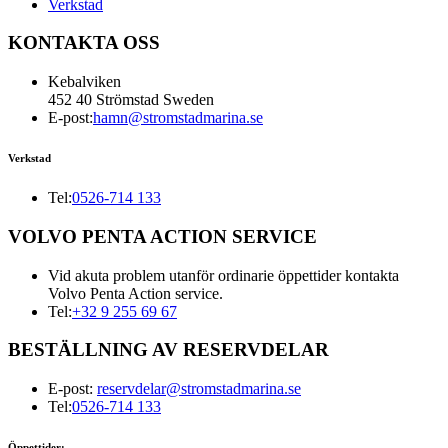
Verkstad
KONTAKTA OSS
Kebalviken
452 40 Strömstad Sweden
E-post:
hamn@stromstadmarina.se
Verkstad
Tel:
0526-714 133
VOLVO PENTA ACTION SERVICE
Vid akuta problem utanför ordinarie öppettider kontakta
Volvo Penta Action service.
Tel:
+32 9 255 69 67
BESTÄLLNING AV RESERVDELAR
E-post:
reservdelar@stromstadmarina.se
Tel:
0526-714 133
Öppettider: