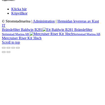
Klicka här
Köpvillkor
© Stromstadmarina
|
Administration
|
Hemsidan levereras av Kust
IT
Bränslefilter Baldwin B281
Strömstad Marina AB
Strömstad Marina AB
Mercruiser Riser Kit 3Inch
Scroll to top