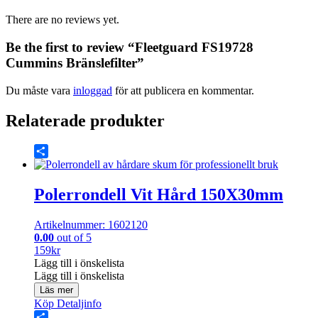
There are no reviews yet.
Be the first to review “Fleetguard FS19728
Cummins Bränslefilter”
Du måste vara
inloggad
för att publicera en kommentar.
Relaterade produkter
Share
Polerrondell Vit Hård 150X30mm
Artikelnummer: 1602120
0.00
out of 5
159
kr
Lägg till i önskelista
Lägg till i önskelista
Läs mer
Köp
Detaljinfo