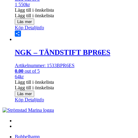
1 550
kr
Lägg till i önskelista
Lägg till i önskelista
Läs mer
Köp
Detaljinfo
Share
NGK – TÄNDSTIFT BPR6ES
Artikelnummer: 1533BPR6ES
0.00
out of 5
64
kr
Lägg till i önskelista
Lägg till i önskelista
Läs mer
Köp
Detaljinfo
Bubbelhamn