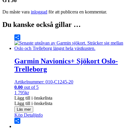
GT56”
Du måste vara
inloggad
för att publicera en kommentar.
Du kanske också gillar …
Share
Garmin Navionics+ Sjökort Oslo-
Trelleborg
Artikelnummer: 010-C1245-20
0.00
out of 5
1 795
kr
Lägg till i önskelista
Lägg till i önskelista
Läs mer
Köp
Detaljinfo
Share