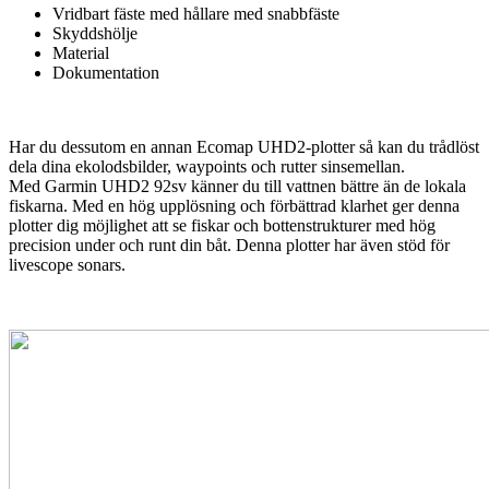
Vridbart fäste med hållare med snabbfäste
Skyddshölje
Material
Dokumentation
Har du dessutom en annan Ecomap UHD2-plotter så kan du trådlöst
dela dina ekolodsbilder, waypoints och rutter sinsemellan.
Med Garmin UHD2 92sv känner du till vattnen bättre än de lokala
fiskarna. Med en hög upplösning och förbättrad klarhet ger denna
plotter dig möjlighet att se fiskar och bottenstrukturer med hög
precision under och runt din båt. Denna plotter har även stöd för
livescope sonars.