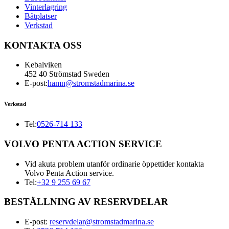
Vinterlagring
Båtplatser
Verkstad
KONTAKTA OSS
Kebalviken
452 40 Strömstad Sweden
E-post:
hamn@stromstadmarina.se
Verkstad
Tel:
0526-714 133
VOLVO PENTA ACTION SERVICE
Vid akuta problem utanför ordinarie öppettider kontakta
Volvo Penta Action service.
Tel:
+32 9 255 69 67
BESTÄLLNING AV RESERVDELAR
E-post:
reservdelar@stromstadmarina.se