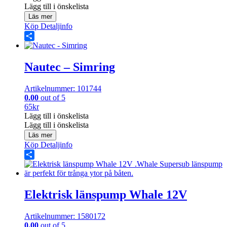
Lägg till i önskelista
Läs mer
Köp
Detaljinfo
Share
Nautec – Simring
Artikelnummer: 101744
0.00
out of 5
65
kr
Lägg till i önskelista
Lägg till i önskelista
Läs mer
Köp
Detaljinfo
Share
Elektrisk länspump Whale 12V
Artikelnummer: 1580172
0.00
out of 5