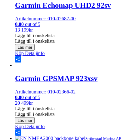
Garmin Echomap UHD2 92sv
Artikelnummer: 010-02687-00
0.00
out of 5
13 199
kr
Lägg till i önskelista
Lägg till i önskelista
Läs mer
Köp
Detaljinfo
Share
Garmin GPSMAP 923xsv
Artikelnummer: 010-02366-02
0.00
out of 5
20 499
kr
Lägg till i önskelista
Lägg till i önskelista
Läs mer
Köp
Detaljinfo
Share
Strömstad Marina AB