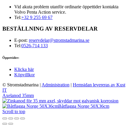
Vid akuta problem utanför ordinarie öppettider kontakta
Volvo Penta Action service.
Tel:
+32 9 255 69 67
BESTÄLLNING AV RESERVDELAR
E-post:
reservdelar@stromstadmarina.se
Tel:
0526-714 133
Öppettider:
Klicka här
Köpvillkor
© Stromstadmarina
|
Administration
|
Hemsidan levereras av Kust
IT
Axelanod 35mm
Båtflagga Norge 50X36cm
Scroll to top