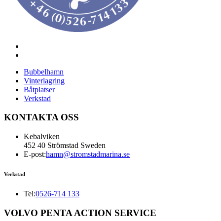
Bubbelhamn
Vinterlagring
Båtplatser
Verkstad
KONTAKTA OSS
Kebalviken
452 40 Strömstad Sweden
E-post:
hamn@stromstadmarina.se
Verkstad
Tel:
0526-714 133
VOLVO PENTA ACTION SERVICE