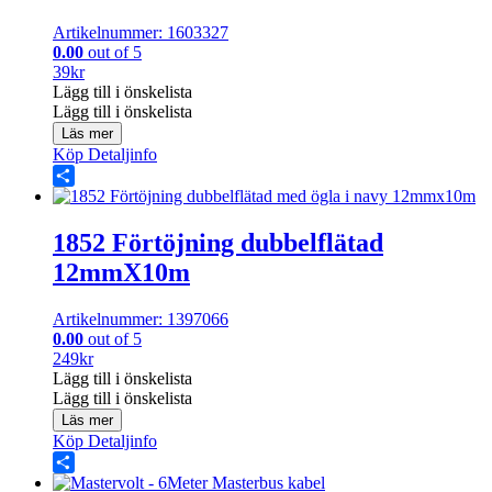
Artikelnummer: 1603327
0.00
out of 5
39
kr
Lägg till i önskelista
Lägg till i önskelista
Läs mer
Köp
Detaljinfo
Share
1852 Förtöjning dubbelflätad
12mmX10m
Artikelnummer: 1397066
0.00
out of 5
249
kr
Lägg till i önskelista
Lägg till i önskelista
Läs mer
Köp
Detaljinfo
Share