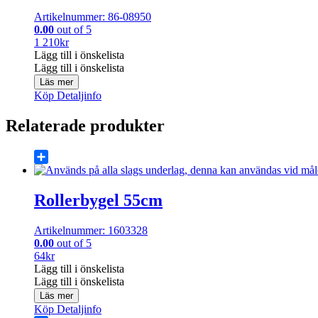
Artikelnummer: 86-08950
0.00
out of 5
1 210
kr
Lägg till i önskelista
Lägg till i önskelista
Läs mer
Köp
Detaljinfo
Relaterade produkter
Share
Rollerbygel 55cm
Artikelnummer: 1603328
0.00
out of 5
64
kr
Lägg till i önskelista
Lägg till i önskelista
Läs mer
Köp
Detaljinfo