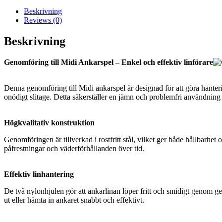
Beskrivning
Reviews (0)
Beskrivning
Genomföring till Midi Ankarspel – Enkel och effektiv linförare
Denna genomföring till Midi ankarspel är designad för att göra hanteri
onödigt slitage. Detta säkerställer en jämn och problemfri användning 
Högkvalitativ konstruktion
Genomföringen är tillverkad i rostfritt stål, vilket ger både hållbarhet 
påfrestningar och väderförhållanden över tid.
Effektiv linhantering
De två nylonhjulen gör att ankarlinan löper fritt och smidigt genom gen
ut eller hämta in ankaret snabbt och effektivt.