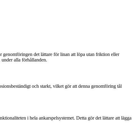
enomföringen det lättare för linan att löpa utan friktion eller
 under alla förhållanden.
rrosionsbeständigt och starkt, vilket gör att denna genomföring tål
tionaliteten i hela ankarspelsystemet. Detta gör det lättare att lägga