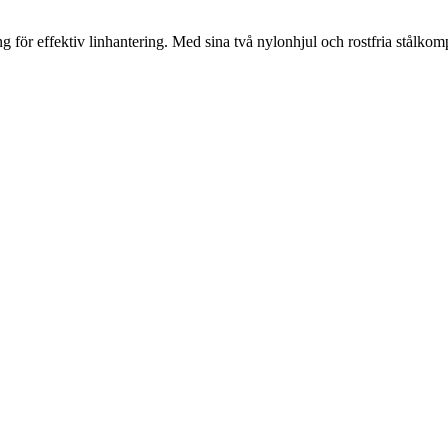
ng för effektiv linhantering. Med sina två nylonhjul och rostfria stålko