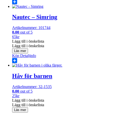
Share
Nautec – Simring
Artikelnummer: 101744
0.00
out of 5
65
kr
Lägg till i önskelista
Lägg till i önskelista
Läs mer
Köp
Detaljinfo
Share
Håv för barnen
Artikelnummer: 32-1535
0.00
out of 5
25
kr
Lägg till i önskelista
Lägg till i önskelista
Läs mer