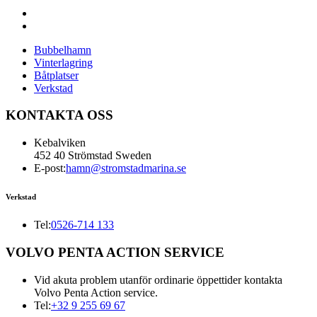
Bubbelhamn
Vinterlagring
Båtplatser
Verkstad
KONTAKTA OSS
Kebalviken
452 40 Strömstad Sweden
E-post:
hamn@stromstadmarina.se
Verkstad
Tel:
0526-714 133
VOLVO PENTA ACTION SERVICE
Vid akuta problem utanför ordinarie öppettider kontakta
Volvo Penta Action service.
Tel:
+32 9 255 69 67