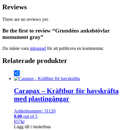
Reviews
There are no reviews yet.
Be the first to review “Grundéns ankelstövlar
monument gray”
Du måste vara
inloggad
för att publicera en kommentar.
Relaterade produkter
Share
Carapax – Kräftbur för havskräfta
med plastingångar
Artikelnummer: 31120
0.00
out of 5
657
kr
Lägg till i önskelista