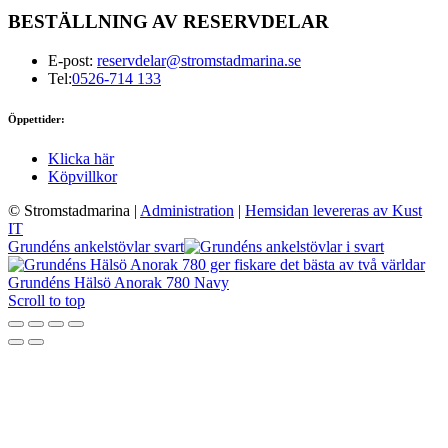
BESTÄLLNING AV RESERVDELAR
E-post:
reservdelar@stromstadmarina.se
Tel:
0526-714 133
Öppettider:
Klicka här
Köpvillkor
© Stromstadmarina
|
Administration
|
Hemsidan levereras av Kust
IT
Grundéns ankelstövlar svart
Grundéns Hälsö Anorak 780 Navy
Scroll to top