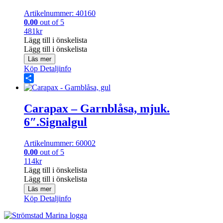
Artikelnummer: 40160
0.00
out of 5
481
kr
Lägg till i önskelista
Lägg till i önskelista
Läs mer
Köp
Detaljinfo
Share
Carapax – Garnblåsa, mjuk.
6″.Signalgul
Artikelnummer: 60002
0.00
out of 5
114
kr
Lägg till i önskelista
Lägg till i önskelista
Läs mer
Köp
Detaljinfo