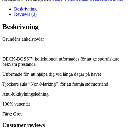
Beskrivning
Reviews (0)
Beskrivning
Grundéns ankelstövlar
DECK-BOSS™ kollektionen utformades för att ge sportfiskare
bekväm prestanda
Utformade för att hjälpa dig vid långa dagar på havet
Tjockare sula ”Non-Marking” för att främja stötmotstånd
Anti-luktkylningsledning
100% vattentät
Färg: Grey
Customer reviews