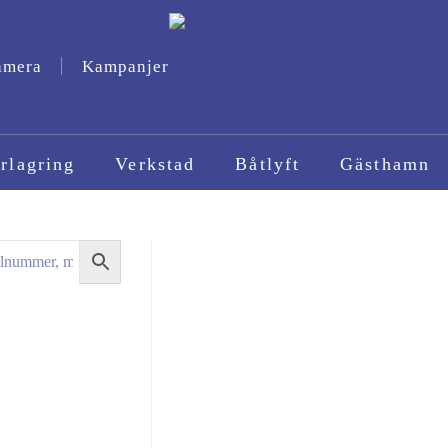
amera
Kampanjer
rlagring
Verkstad
Båtlyft
Gästhamn