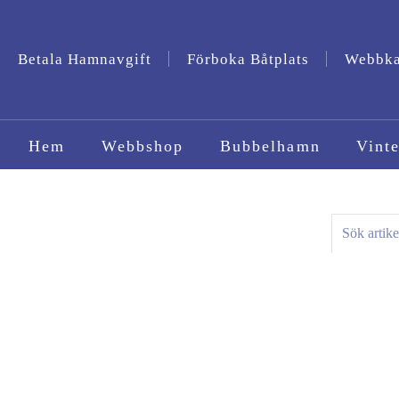
Betala Hamnavgift
Förboka Båtplats
Webbk
Hem
Webbshop
Bubbelhamn
Vinte