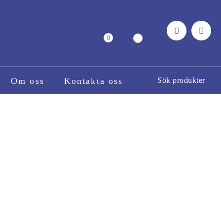
0
Om oss
Kontakta oss