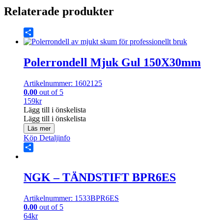
Relaterade produkter
Share
Polerrondell Mjuk Gul 150X30mm
Artikelnummer: 1602125
0.00
out of 5
159
kr
Lägg till i önskelista
Lägg till i önskelista
Läs mer
Köp
Detaljinfo
Share
NGK – TÄNDSTIFT BPR6ES
Artikelnummer: 1533BPR6ES
0.00
out of 5
64
kr