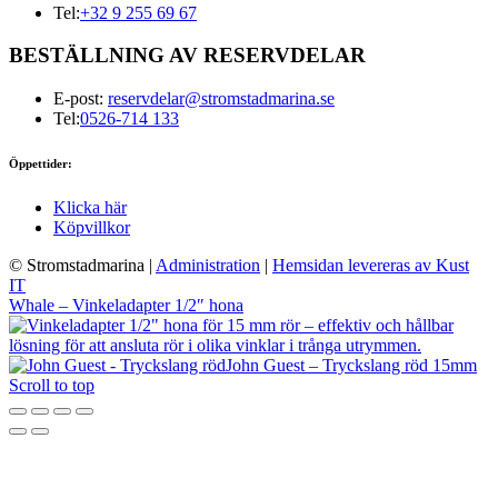
Tel:
+32 9 255 69 67
BESTÄLLNING AV RESERVDELAR
E-post:
reservdelar@stromstadmarina.se
Tel:
0526-714 133
Öppettider:
Klicka här
Köpvillkor
© Stromstadmarina
|
Administration
|
Hemsidan levereras av Kust
IT
Whale – Vinkeladapter 1/2″ hona
John Guest – Tryckslang röd 15mm
Scroll to top