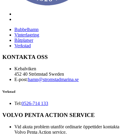
Bubbelhamn
Vinterlagring
Båtplatser
Verkstad
KONTAKTA OSS
Kebalviken
452 40 Strömstad Sweden
E-post:
hamn@stromstadmarina.se
Verkstad
Tel:
0526-714 133
VOLVO PENTA ACTION SERVICE
Vid akuta problem utanför ordinarie öppettider kontakta
Volvo Penta Action service.