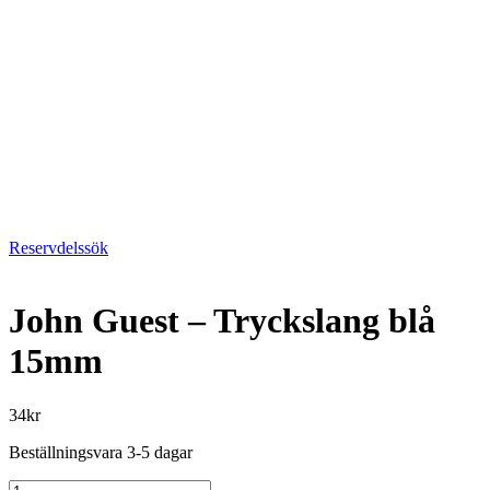
Reservdelssök
John Guest – Tryckslang blå
15mm
34
kr
Beställningsvara 3-5 dagar
John