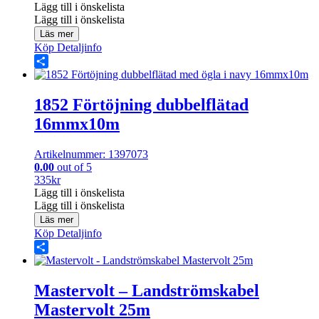
Lägg till i önskelista
Lägg till i önskelista
Läs mer
Köp
Detaljinfo
Share
1852 Förtöjning dubbelflätad
16mmx10m
Artikelnummer: 1397073
0.00
out of 5
335
kr
Lägg till i önskelista
Lägg till i önskelista
Läs mer
Köp
Detaljinfo
Share
Mastervolt – Landströmskabel
Mastervolt 25m