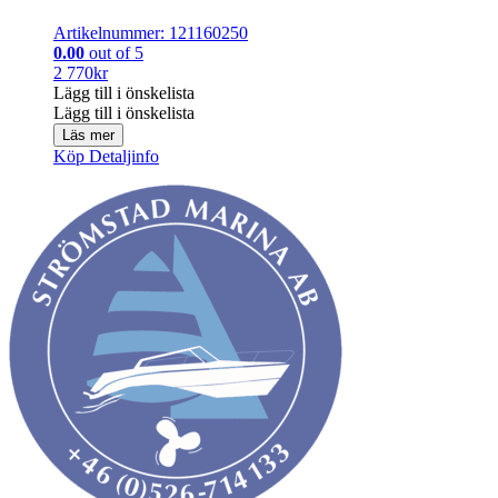
Artikelnummer: 121160250
0.00
out of 5
2 770
kr
Lägg till i önskelista
Lägg till i önskelista
Läs mer
Köp
Detaljinfo