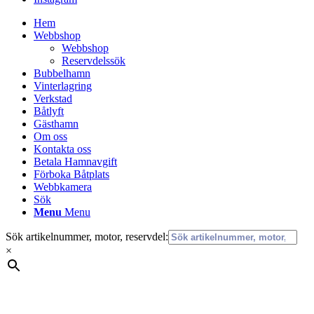
Hem
Webbshop
Webbshop
Reservdelssök
Bubbelhamn
Vinterlagring
Verkstad
Båtlyft
Gästhamn
Om oss
Kontakta oss
Betala Hamnavgift
Förboka Båtplats
Webbkamera
Sök
Menu
Menu
Sök artikelnummer, motor, reservdel:
×