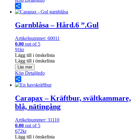
Share
Garnblåsa – Hård.6 ”.Gul
Artikelnummer: 60011
0.00
out of 5
91
kr
Lägg till i önskelista
Lägg till i önskelista
Läs mer
Köp
Detaljinfo
Share
Carapax – Kräftbur, svältkammare,
blå, nätingång
Artikelnummer: 31110
0.00
out of 5
672
kr
Lägg till i önskelista