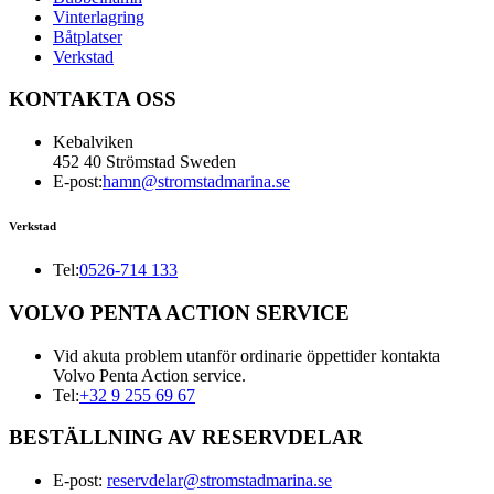
Vinterlagring
Båtplatser
Verkstad
KONTAKTA OSS
Kebalviken
452 40 Strömstad Sweden
E-post:
hamn@stromstadmarina.se
Verkstad
Tel:
0526-714 133
VOLVO PENTA ACTION SERVICE
Vid akuta problem utanför ordinarie öppettider kontakta
Volvo Penta Action service.
Tel:
+32 9 255 69 67
BESTÄLLNING AV RESERVDELAR
E-post:
reservdelar@stromstadmarina.se