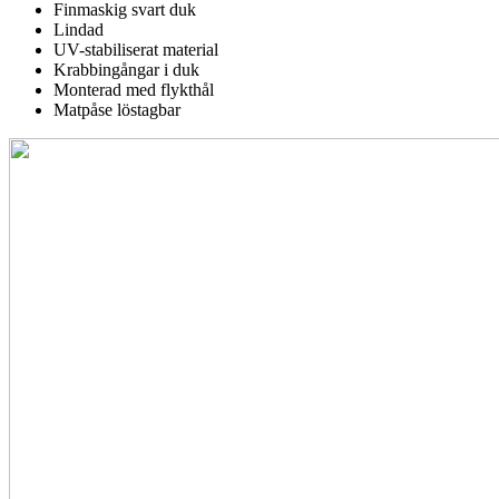
Finmaskig svart duk
Lindad
UV-stabiliserat material
Krabbingångar i duk
Monterad med flykthål
Matpåse löstagbar