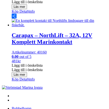
Lägg till i önskelista
Läs mer
Köp
Detaljinfo
Share
Carapax – NorthLift – 32A, 12V
Komplett Marinkontakt
Artikelnummer: 40160
0.00
out of 5
481
kr
Lägg till i önskelista
Lägg till i önskelista
Läs mer
Köp
Detaljinfo
Bubbelhamn