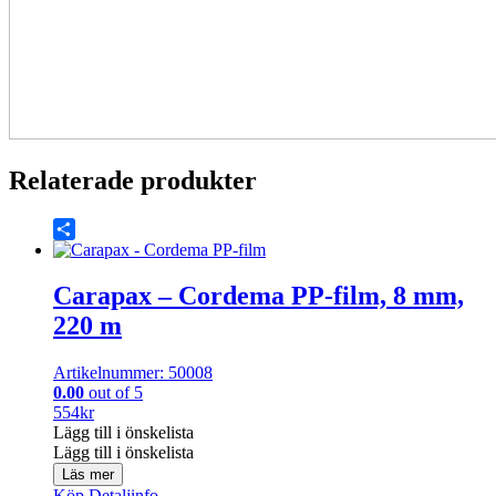
Relaterade produkter
Share
Carapax – Cordema PP-film, 8 mm,
220 m
Artikelnummer: 50008
0.00
out of 5
554
kr
Lägg till i önskelista
Lägg till i önskelista
Läs mer
Köp
Detaljinfo