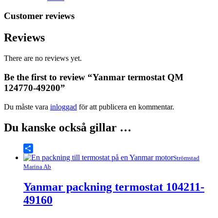
Customer reviews
Reviews
There are no reviews yet.
Be the first to review “Yanmar termostat QM
124770-49200”
Du måste vara
inloggad
för att publicera en kommentar.
Du kanske också gillar …
Share
Strömstad
Marina Ab
Yanmar packning termostat 104211-
49160