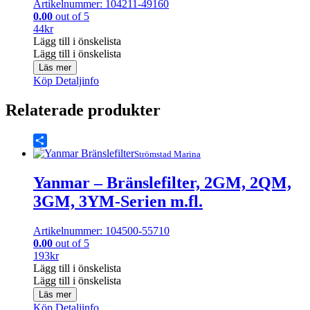
Artikelnummer: 104211-49160
0.00
out of 5
44
kr
Lägg till i önskelista
Lägg till i önskelista
Läs mer
Köp
Detaljinfo
Relaterade produkter
Share
Strömstad Marina
Yanmar – Bränslefilter, 2GM, 2QM,
3GM, 3YM-Serien m.fl.
Artikelnummer: 104500-55710
0.00
out of 5
193
kr
Lägg till i önskelista
Lägg till i önskelista
Läs mer
Köp
Detaljinfo