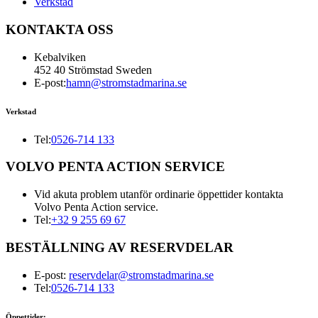
Verkstad
KONTAKTA OSS
Kebalviken
452 40 Strömstad Sweden
E-post:
hamn@stromstadmarina.se
Verkstad
Tel:
0526-714 133
VOLVO PENTA ACTION SERVICE
Vid akuta problem utanför ordinarie öppettider kontakta
Volvo Penta Action service.
Tel:
+32 9 255 69 67
BESTÄLLNING AV RESERVDELAR
E-post:
reservdelar@stromstadmarina.se
Tel:
0526-714 133
Öppettider: