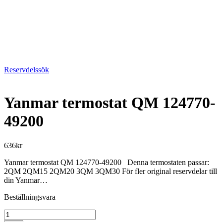
Reservdelssök
Yanmar termostat QM 124770-
49200
636
kr
Yanmar termostat QM 124770-49200 Denna termostaten passar:
2QM 2QM15 2QM20 3QM 3QM30 För fler original reservdelar till
din Yanmar…
Beställningsvara
Yanmar