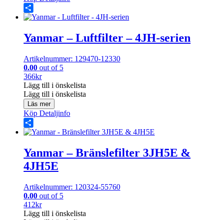
Share
Yanmar – Luftfilter – 4JH-serien
Artikelnummer: 129470-12330
0.00
out of 5
366
kr
Lägg till i önskelista
Lägg till i önskelista
Läs mer
Köp
Detaljinfo
Share
Yanmar – Bränslefilter 3JH5E &
4JH5E
Artikelnummer: 120324-55760
0.00
out of 5
412
kr
Lägg till i önskelista