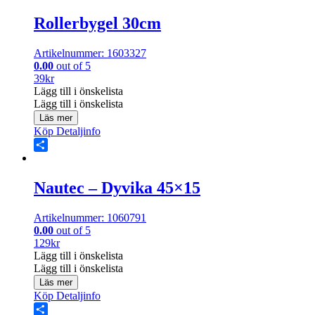
Rollerbygel 30cm
Artikelnummer: 1603327
0.00
out of 5
39
kr
Lägg till i önskelista
Lägg till i önskelista
Läs mer
Köp
Detaljinfo
Share
Nautec – Dyvika 45×15
Artikelnummer: 1060791
0.00
out of 5
129
kr
Lägg till i önskelista
Lägg till i önskelista
Läs mer
Köp
Detaljinfo