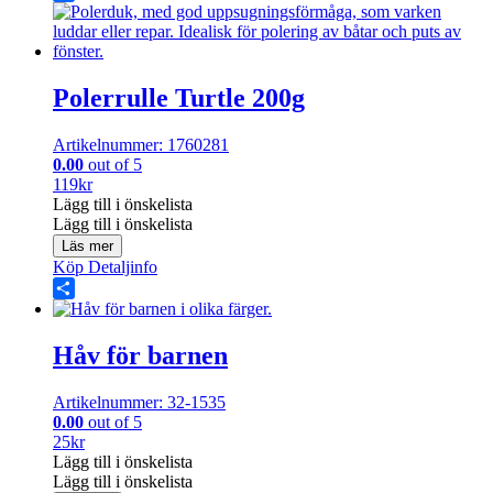
Share
Polerrulle Turtle 200g
Artikelnummer: 1760281
0.00
out of 5
119
kr
Lägg till i önskelista
Lägg till i önskelista
Läs mer
Köp
Detaljinfo
Share
Håv för barnen
Artikelnummer: 32-1535
0.00
out of 5
25
kr
Lägg till i önskelista
Lägg till i önskelista