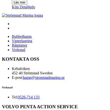
Läs mer
Köp
Detaljinfo
Bubbelhamn
Vinterlagring
Båtplatser
Verkstad
KONTAKTA OSS
Kebalviken
452 40 Strömstad Sweden
E-post:
hamn@stromstadmarina.se
Verkstad
Tel:
0526-714 133
VOLVO PENTA ACTION SERVICE