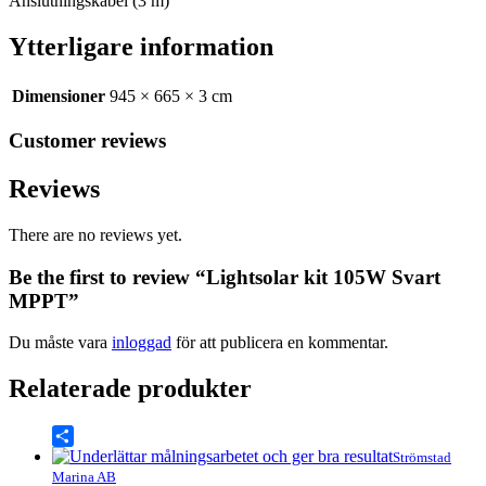
Anslutningskabel (3 m)
Ytterligare information
Dimensioner
945 × 665 × 3 cm
Customer reviews
Reviews
There are no reviews yet.
Be the first to review “Lightsolar kit 105W Svart
MPPT”
Du måste vara
inloggad
för att publicera en kommentar.
Relaterade produkter
Share
Strömstad
Marina AB