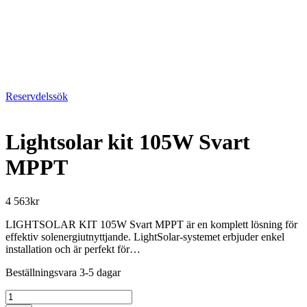
Reservdelssök
Lightsolar kit 105W Svart
MPPT
4 563
kr
LIGHTSOLAR KIT 105W Svart MPPT är en komplett lösning för
effektiv solenergiutnyttjande. LightSolar-systemet erbjuder enkel
installation och är perfekt för…
Beställningsvara 3-5 dagar
Lightsolar