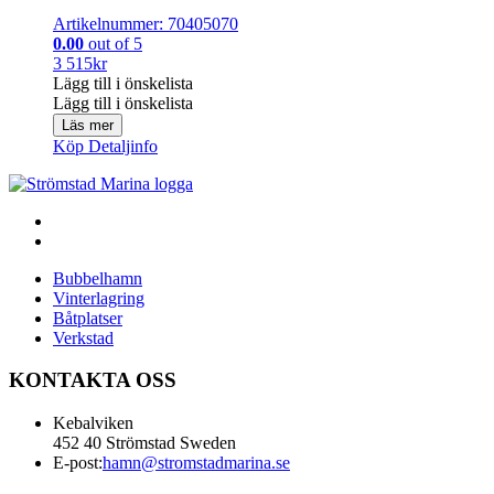
Artikelnummer: 70405070
0.00
out of 5
3 515
kr
Lägg till i önskelista
Lägg till i önskelista
Läs mer
Köp
Detaljinfo
Bubbelhamn
Vinterlagring
Båtplatser
Verkstad
KONTAKTA OSS
Kebalviken
452 40 Strömstad Sweden
E-post:
hamn@stromstadmarina.se