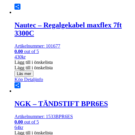
Share
Nautec – Regalgekabel maxflex 7ft
3300C
Artikelnummer: 101677
0.00
out of 5
430
kr
Lägg till i önskelista
Lägg till i önskelista
Läs mer
Köp
Detaljinfo
Share
NGK – TÄNDSTIFT BPR6ES
Artikelnummer: 1533BPR6ES
0.00
out of 5
64
kr
Lägg till i önskelista