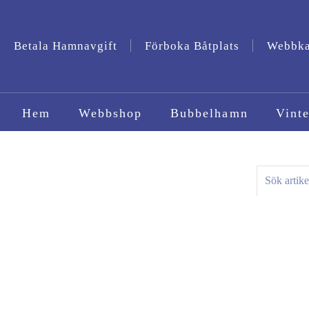
Betala Hamnavgift
Förboka Båtplats
Webbk
Hem
Webbshop
Bubbelhamn
Vinte