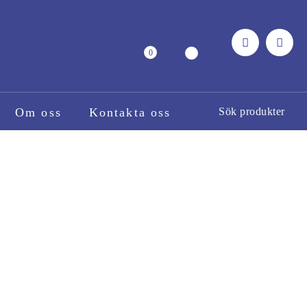
0
Om oss
Kontakta oss