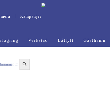
amera
Kampanjer
rlagring
Verkstad
Båtlyft
Gästhamn