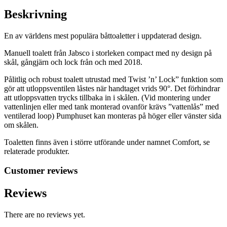
Beskrivning
En av världens mest populära båttoaletter i uppdaterad design.
Manuell toalett från Jabsco i storleken compact med ny design på
skål, gångjärn och lock från och med 2018.
Pålitlig och robust toalett utrustad med Twist ’n’ Lock” funktion som
gör att utloppsventilen låstes när handtaget vrids 90°. Det förhindrar
att utloppsvatten trycks tillbaka in i skålen. (Vid montering under
vattenlinjen eller med tank monterad ovanför krävs ”vattenlås” med
ventilerad loop) Pumphuset kan monteras på höger eller vänster sida
om skålen.
Toaletten finns även i större utförande under namnet Comfort, se
relaterade produkter.
Customer reviews
Reviews
There are no reviews yet.