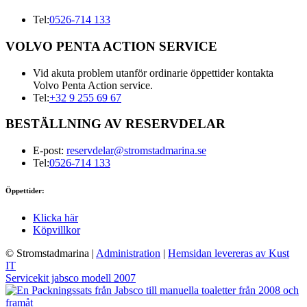
Tel:
0526-714 133
VOLVO PENTA ACTION SERVICE
Vid akuta problem utanför ordinarie öppettider kontakta
Volvo Penta Action service.
Tel:
+32 9 255 69 67
BESTÄLLNING AV RESERVDELAR
E-post:
reservdelar@stromstadmarina.se
Tel:
0526-714 133
Öppettider:
Klicka här
Köpvillkor
© Stromstadmarina
|
Administration
|
Hemsidan levereras av Kust
IT
Servicekit jabsco modell 2007