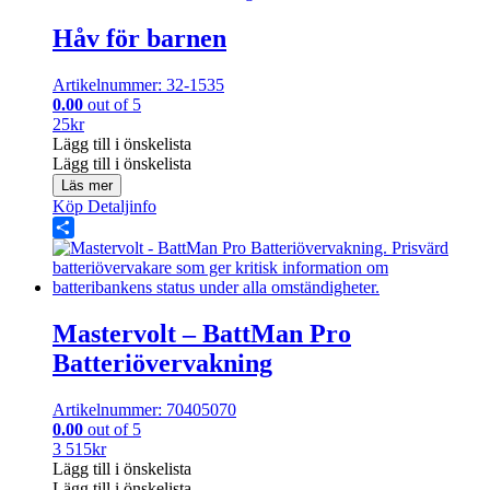
Håv för barnen
Artikelnummer: 32-1535
0.00
out of 5
25
kr
Lägg till i önskelista
Lägg till i önskelista
Läs mer
Köp
Detaljinfo
Share
Mastervolt – BattMan Pro
Batteriövervakning
Artikelnummer: 70405070
0.00
out of 5
3 515
kr
Lägg till i önskelista
Lägg till i önskelista