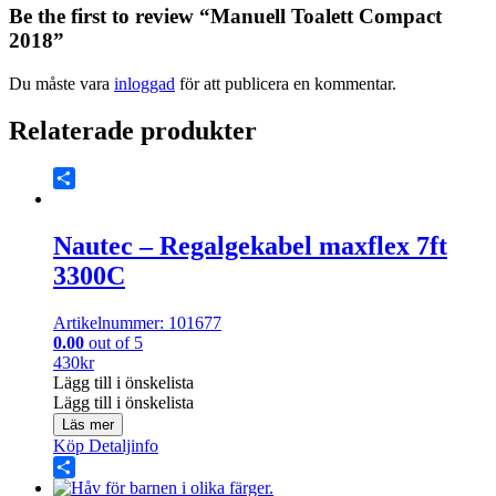
Be the first to review “Manuell Toalett Compact
2018”
Du måste vara
inloggad
för att publicera en kommentar.
Relaterade produkter
Share
Nautec – Regalgekabel maxflex 7ft
3300C
Artikelnummer: 101677
0.00
out of 5
430
kr
Lägg till i önskelista
Lägg till i önskelista
Läs mer
Köp
Detaljinfo
Share