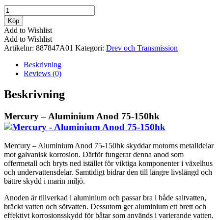
Mercury
-
Köp
Aluminium
Add to Wishlist
Anod
Add to Wishlist
75-
Artikelnr:
887847A01
Kategori:
Drev och Transmission
150hk
mängd
Beskrivning
Reviews (0)
Beskrivning
Mercury – Aluminium Anod 75-150hk
Mercury – Aluminium Anod 75-150hk skyddar motorns metalldelar
mot galvanisk korrosion. Därför fungerar denna anod som
offermetall och bryts ned istället för viktiga komponenter i växelhus
och undervattensdelar. Samtidigt bidrar den till längre livslängd och
bättre skydd i marin miljö.
Anoden är tillverkad i aluminium och passar bra i både saltvatten,
bräckt vatten och sötvatten. Dessutom ger aluminium ett brett och
effektivt korrosionsskydd för båtar som används i varierande vatten.