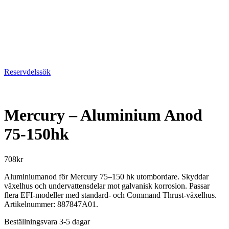
Reservdelssök
Mercury – Aluminium Anod
75-150hk
708
kr
Aluminiumanod för Mercury 75–150 hk utombordare. Skyddar
växelhus och undervattensdelar mot galvanisk korrosion. Passar
flera EFI-modeller med standard- och Command Thrust-växelhus.
Artikelnummer: 887847A01.
Beställningsvara 3-5 dagar