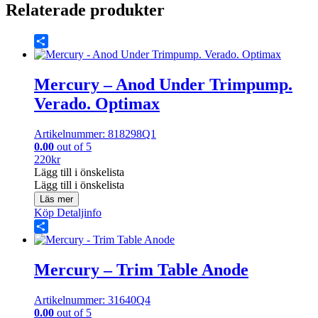
Relaterade produkter
Share
Mercury – Anod Under Trimpump.
Verado. Optimax
Artikelnummer: 818298Q1
0.00
out of 5
220
kr
Lägg till i önskelista
Lägg till i önskelista
Läs mer
Köp
Detaljinfo
Share
Mercury – Trim Table Anode
Artikelnummer: 31640Q4
0.00
out of 5