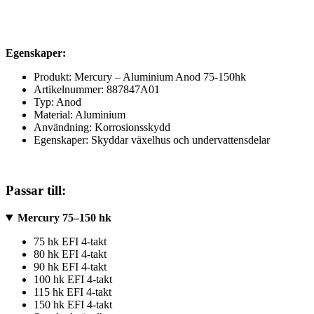
Egenskaper:
Produkt: Mercury – Aluminium Anod 75-150hk
Artikelnummer: 887847A01
Typ: Anod
Material: Aluminium
Användning: Korrosionsskydd
Egenskaper: Skyddar växelhus och undervattensdelar
Passar till:
Mercury 75–150 hk
75 hk EFI 4-takt
80 hk EFI 4-takt
90 hk EFI 4-takt
100 hk EFI 4-takt
115 hk EFI 4-takt
150 hk EFI 4-takt