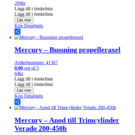
209
kr
Lägg till i önskelista
Lägg till i önskelista
Läs mer
Köp
Detaljinfo
Share
Mercury – Bussning propelleraxel
Artikelnummer: 41367
0.00
out of 5
64
kr
Lägg till i önskelista
Lägg till i önskelista
Läs mer
Köp
Detaljinfo
Share
Mercury – Anod till Trimcylinder
Verado 200-450h