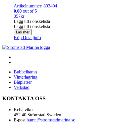
Artikelnummer: 893404
0.00
out of 5
357
kr
Lägg till i önskelista
Lägg till i önskelista
Läs mer
Köp
Detaljinfo
Bubbelhamn
Vinterlagring
Båtplatser
Verkstad
KONTAKTA OSS
Kebalviken
452 40 Strömstad Sweden
E-post:
hamn@stromstadmarina.se