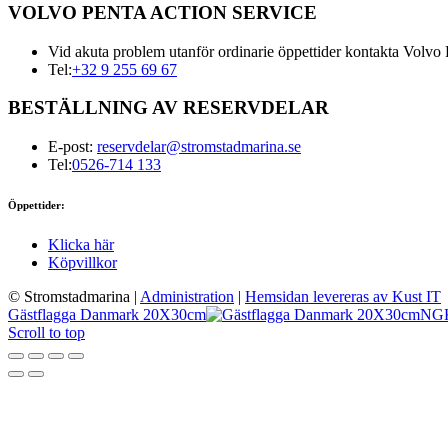
VOLVO PENTA ACTION SERVICE
Vid akuta problem utanför ordinarie öppettider kontakta Volvo 
Tel:
+32 9 255 69 67
BESTÄLLNING AV RESERVDELAR
E-post:
reservdelar@stromstadmarina.se
Tel:
0526-714 133
Öppettider:
Klicka här
Köpvillkor
© Stromstadmarina
|
Administration
|
Hemsidan levereras av Kust IT
Gästflagga Danmark 20X30cm
NG
Scroll to top