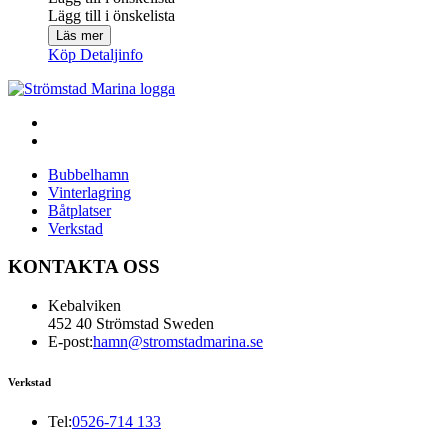
Lägg till i önskelista
Läs mer
Köp
Detaljinfo
Bubbelhamn
Vinterlagring
Båtplatser
Verkstad
KONTAKTA OSS
Kebalviken
452 40 Strömstad Sweden
E-post:
hamn@stromstadmarina.se
Verkstad
Tel:
0526-714 133