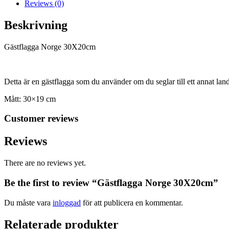
Reviews (0)
Beskrivning
Gästflagga Norge 30X20cm
Detta är en gästflagga som du använder om du seglar till ett annat land,
Mått: 30×19 cm
Customer reviews
Reviews
There are no reviews yet.
Be the first to review “Gästflagga Norge 30X20cm”
Du måste vara
inloggad
för att publicera en kommentar.
Relaterade produkter