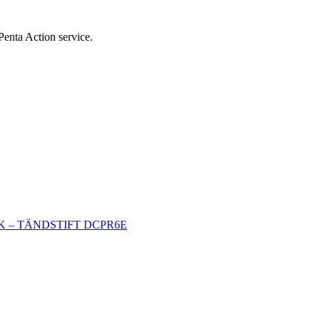
Penta Action service.
K – TÄNDSTIFT DCPR6E