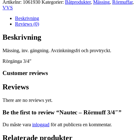
Artikelnr:
1061930
Kategorier:
Båtprodukter
,
Mässing
,
Rörmuffar
,
VVS
Beskrivning
Reviews (0)
Beskrivning
Mässing, inv. gängning. Avzinkningsfri och provtryckt.
Rörgänga 3/4″
Customer reviews
Reviews
There are no reviews yet.
Be the first to review “Nautec – Rörmuff 3/4″”
Du måste vara
inloggad
för att publicera en kommentar.
Relaterade produkter