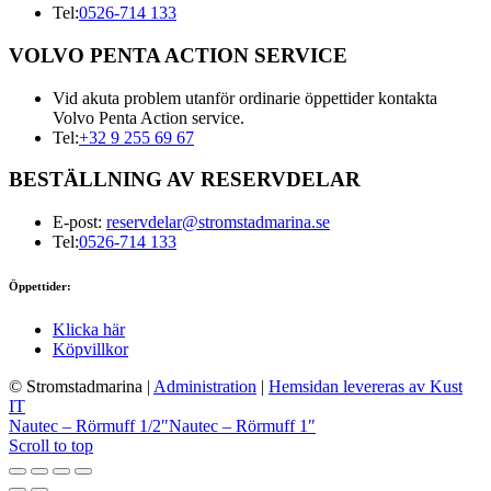
Tel:
0526-714 133
VOLVO PENTA ACTION SERVICE
Vid akuta problem utanför ordinarie öppettider kontakta
Volvo Penta Action service.
Tel:
+32 9 255 69 67
BESTÄLLNING AV RESERVDELAR
E-post:
reservdelar@stromstadmarina.se
Tel:
0526-714 133
Öppettider:
Klicka här
Köpvillkor
© Stromstadmarina
|
Administration
|
Hemsidan levereras av Kust
IT
Nautec – Rörmuff 1/2″
Nautec – Rörmuff 1″
Scroll to top