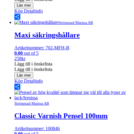
Läs mer
Köp
Detaljinfo
Share
Strömstad Marina AB
Maxi säkringshållare
Artikelnummer: 702-MFH-B
0.00
out of 5
258
kr
Lägg till i önskelista
Lägg till i önskelista
Läs mer
Köp
Detaljinfo
Share
Strömstad Marina AB
Classic Varnish Pensel 100mm
Artikelnummer: 100846
0.00
out of 5