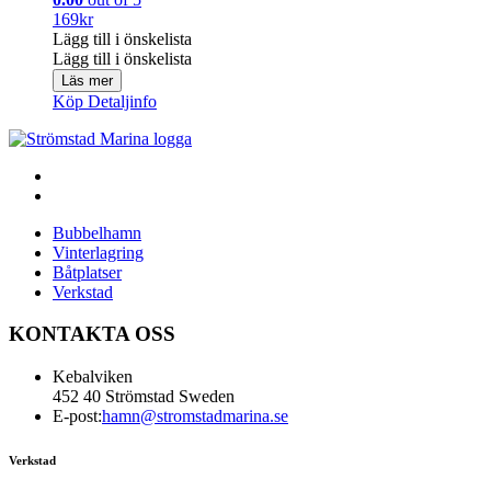
169
kr
Lägg till i önskelista
Lägg till i önskelista
Läs mer
Köp
Detaljinfo
Bubbelhamn
Vinterlagring
Båtplatser
Verkstad
KONTAKTA OSS
Kebalviken
452 40 Strömstad Sweden
E-post:
hamn@stromstadmarina.se
Verkstad