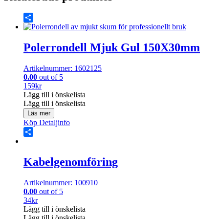
Share
Polerrondell Mjuk Gul 150X30mm
Artikelnummer: 1602125
0.00
out of 5
159
kr
Lägg till i önskelista
Lägg till i önskelista
Läs mer
Köp
Detaljinfo
Share
Kabelgenomföring
Artikelnummer: 100910
0.00
out of 5
34
kr
Lägg till i önskelista
Lägg till i önskelista