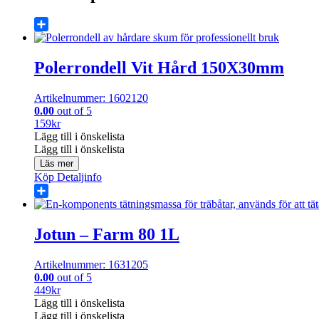
Share
Polerrondell Vit Hård 150X30mm
Artikelnummer: 1602120
0.00
out of 5
159
kr
Lägg till i önskelista
Lägg till i önskelista
Läs mer
Köp
Detaljinfo
Share
Jotun – Farm 80 1L
Artikelnummer: 1631205
0.00
out of 5
449
kr
Lägg till i önskelista
Lägg till i önskelista