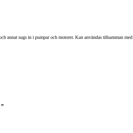
äs och annat sugs in i pumpar och motorer. Kan användas tillsamman med
″”