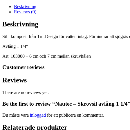
mängd
Beskrivning
Reviews (0)
Beskrivning
Sil i komposit från Tru-Design för vatten intag. Förhindrar att sjögr
Avlång 1 1/4″
Art. 103000 – 6 cm och 7 cm mellan skruvhålen
Customer reviews
Reviews
There are no reviews yet.
Be the first to review “Nautec – Skrovsil avlång 1 1/4
Du måste vara
inloggad
för att publicera en kommentar.
Relaterade produkter