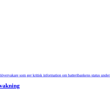
rvakning