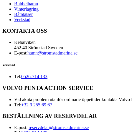
Bubbelhamn
Vinterlagring
Båtplatser
Verkstad
KONTAKTA OSS
Kebalviken
452 40 Strömstad Sweden
E-post:
hamn@stromstadmarina.se
Verkstad
Tel:
0526-714 133
VOLVO PENTA ACTION SERVICE
Vid akuta problem utanför ordinarie öppettider kontakta Volvo 
Tel:
+32 9 255 69 67
BESTÄLLNING AV RESERVDELAR
E-post:
reservdelar@stromstadmarina.se