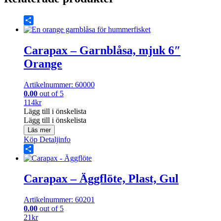
Share
Carapax – Garnblåsa, mjuk 6″
Orange
Artikelnummer: 60000
0.00
out of 5
114
kr
Lägg till i önskelista
Lägg till i önskelista
Läs mer
Köp
Detaljinfo
Share
Carapax – Äggflöte, Plast, Gul
Artikelnummer: 60201
0.00
out of 5
21
kr