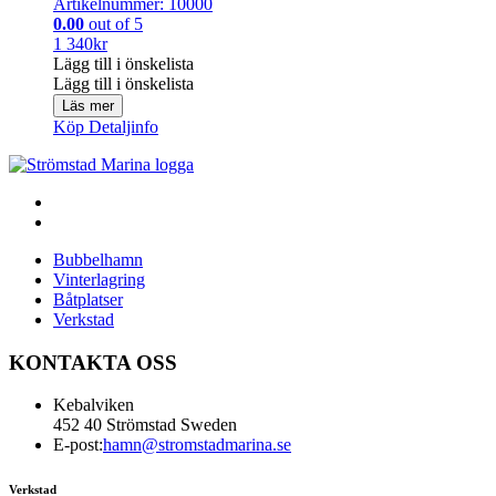
Artikelnummer: 10000
0.00
out of 5
1 340
kr
Lägg till i önskelista
Lägg till i önskelista
Läs mer
Köp
Detaljinfo
Bubbelhamn
Vinterlagring
Båtplatser
Verkstad
KONTAKTA OSS
Kebalviken
452 40 Strömstad Sweden
E-post:
hamn@stromstadmarina.se
Verkstad