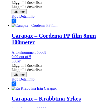
Lägg till i önskelista
Lägg till i önskelista
Läs mer
Köp
Detaljinfo
Share
Carapax – Cordema PP film 8mm
100meter
Artikelnummer: 50009
0.00
out of 5
330
kr
Lägg till i önskelista
Lägg till i önskelista
Läs mer
Köp
Detaljinfo
Share
Carapax – Krabbtina Yrkes