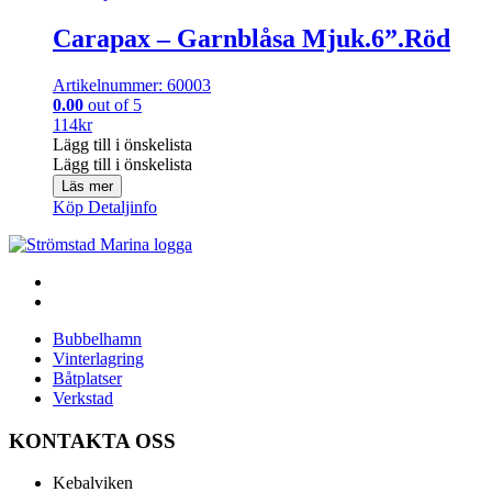
Carapax – Garnblåsa Mjuk.6”.Röd
Artikelnummer: 60003
0.00
out of 5
114
kr
Lägg till i önskelista
Lägg till i önskelista
Läs mer
Köp
Detaljinfo
Bubbelhamn
Vinterlagring
Båtplatser
Verkstad
KONTAKTA OSS
Kebalviken