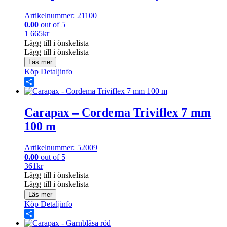
Artikelnummer: 21100
0.00
out of 5
1 665
kr
Lägg till i önskelista
Lägg till i önskelista
Läs mer
Köp
Detaljinfo
Share
Carapax – Cordema Triviflex 7 mm
100 m
Artikelnummer: 52009
0.00
out of 5
361
kr
Lägg till i önskelista
Lägg till i önskelista
Läs mer
Köp
Detaljinfo
Share