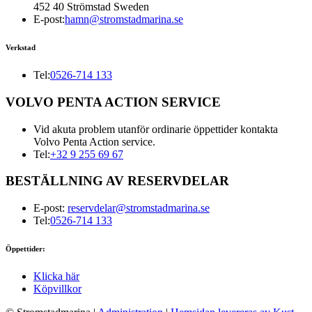
452 40 Strömstad Sweden
E-post:
hamn@stromstadmarina.se
Verkstad
Tel:
0526-714 133
VOLVO PENTA ACTION SERVICE
Vid akuta problem utanför ordinarie öppettider kontakta
Volvo Penta Action service.
Tel:
+32 9 255 69 67
BESTÄLLNING AV RESERVDELAR
E-post:
reservdelar@stromstadmarina.se
Tel:
0526-714 133
Öppettider:
Klicka här
Köpvillkor