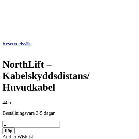
Reservdelssök
NorthLift –
Kabelskyddsdistans/
Huvudkabel
44
kr
Beställningsvara 3-5 dagar
NorthLift
-
Köp
Kabelskyddsdistans/
Add to Wishlist