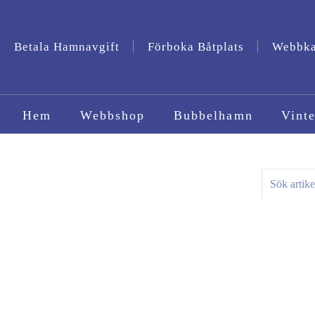
Betala Hamnavgift
Förboka Båtplats
Webbk
Hem
Webbshop
Bubbelhamn
Vinte