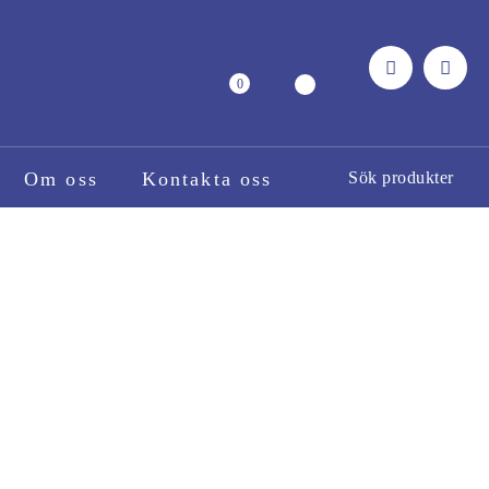
0
Om oss
Kontakta oss