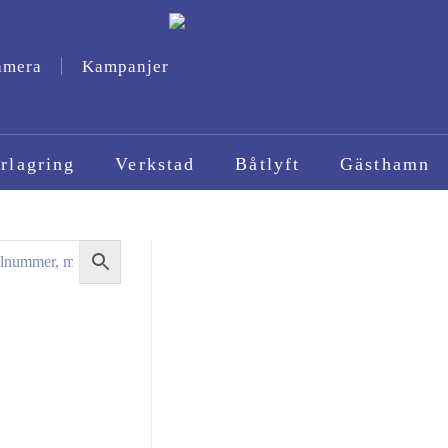
amera
Kampanjer
rlagring
Verkstad
Båtlyft
Gästhamn