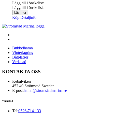
Lägg till i önskelista
Lägg till i önskelista
Läs mer
Köp
Detaljinfo
Bubbelhamn
Vinterlagring
Båtplatser
Verkstad
KONTAKTA OSS
Kebalviken
452 40 Strömstad Sweden
E-post:
hamn@stromstadmarina.se
Verkstad
Tel:
0526-714 133