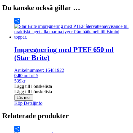
Du kanske också gillar …
Share
Impregnering med PTEF 650 ml
(Star Brite)
Artikelnummer: 16481922
0.00
out of 5
539
kr
Lägg till i önskelista
Lägg till i önskelista
Läs mer
Köp
Detaljinfo
Relaterade produkter