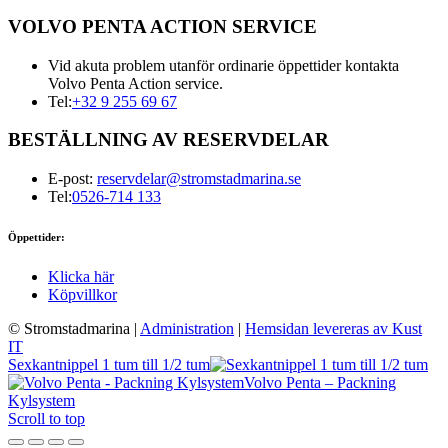
VOLVO PENTA ACTION SERVICE
Vid akuta problem utanför ordinarie öppettider kontakta
Volvo Penta Action service.
Tel:
+32 9 255 69 67
BESTÄLLNING AV RESERVDELAR
E-post:
reservdelar@stromstadmarina.se
Tel:
0526-714 133
Öppettider:
Klicka här
Köpvillkor
© Stromstadmarina
|
Administration
|
Hemsidan levereras av Kust
IT
Sexkantnippel 1 tum till 1/2 tum
Volvo Penta – Packning
Kylsystem
Scroll to top