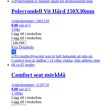
Share
Polerrondell Vit Hård 150X30mm
Artikelnummer: 1602120
0.00
out of 5
159
kr
Lägg till i önskelista
Lägg till i önskelista
Läs mer
Köp
Detaljinfo
Share
Comfort seat mörkblå
Artikelnummer: 1120710
0.00
out of 5
1 589
kr
Lägg till i önskelista
Lägg till i önskelista