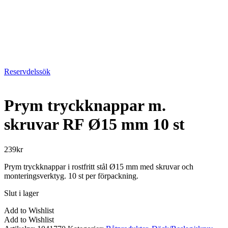
Reservdelssök
Prym tryckknappar m.
skruvar RF Ø15 mm 10 st
239
kr
Prym tryckknappar i rostfritt stål Ø15 mm med skruvar och
monteringsverktyg. 10 st per förpackning.
Slut i lager
Add to Wishlist
Add to Wishlist