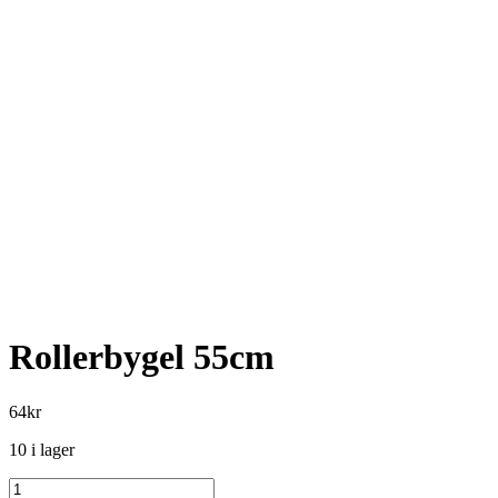
Rollerbygel 55cm
64
kr
10 i lager
Rollerbygel