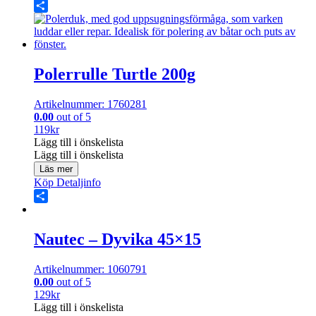
Share
Polerrulle Turtle 200g
Artikelnummer: 1760281
0.00
out of 5
119
kr
Lägg till i önskelista
Lägg till i önskelista
Läs mer
Köp
Detaljinfo
Share
Nautec – Dyvika 45×15
Artikelnummer: 1060791
0.00
out of 5
129
kr
Lägg till i önskelista