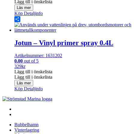
Lägg till i önskelista
Läs mer
Köp
Detaljinfo
Share
Jotun – Vinyl primer spray 0.4L
Artikelnummer: 1631202
0.00
out of 5
329
kr
Lägg till i önskelista
Lägg till i önskelista
Läs mer
Köp
Detaljinfo
Bubbelhamn
Vinterlagring