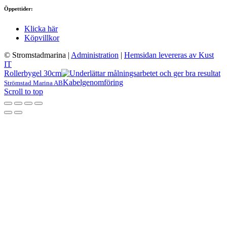
Öppettider:
Klicka här
Köpvillkor
© Stromstadmarina
|
Administration
|
Hemsidan levereras av Kust
IT
Rollerbygel 30cm
Kabelgenomföring
Strömstad Marina AB
Scroll to top