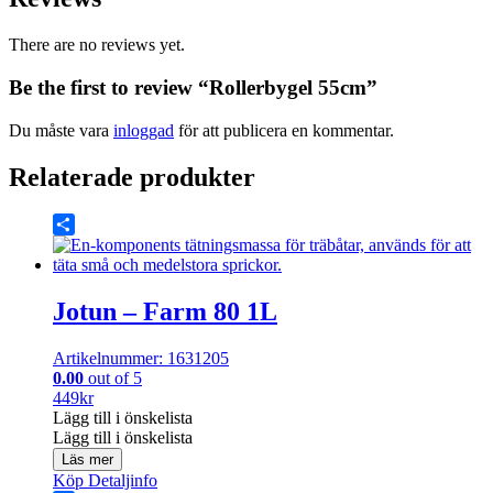
There are no reviews yet.
Be the first to review “Rollerbygel 55cm”
Du måste vara
inloggad
för att publicera en kommentar.
Relaterade produkter
Share
Jotun – Farm 80 1L
Artikelnummer: 1631205
0.00
out of 5
449
kr
Lägg till i önskelista
Lägg till i önskelista
Läs mer
Köp
Detaljinfo