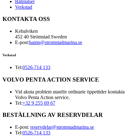
Båtplatser
Verkstad
KONTAKTA OSS
Kebalviken
452 40 Strömstad Sweden
E-post:
hamn@stromstadmarina.se
Verkstad
Tel:
0526-714 133
VOLVO PENTA ACTION SERVICE
Vid akuta problem utanför ordinarie öppettider kontakta
Volvo Penta Action service.
Tel:
+32 9 255 69 67
BESTÄLLNING AV RESERVDELAR
E-post:
reservdelar@stromstadmarina.se
Tel:
0526-714 133