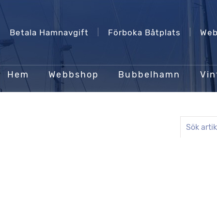
Betala Hamnavgift
Förboka Båtplats
Web
Hem
Webbshop
Bubbelhamn
Vin