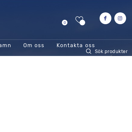
0
hamn
Om oss
Kontakta oss