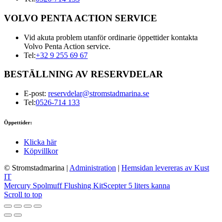
VOLVO PENTA ACTION SERVICE
Vid akuta problem utanför ordinarie öppettider kontakta
Volvo Penta Action service.
Tel:
+32 9 255 69 67
BESTÄLLNING AV RESERVDELAR
E-post:
reservdelar@stromstadmarina.se
Tel:
0526-714 133
Öppettider:
Klicka här
Köpvillkor
© Stromstadmarina
|
Administration
|
Hemsidan levereras av Kust
IT
Mercury Spolmuff Flushing Kit
Scepter 5 liters kanna
Scroll to top