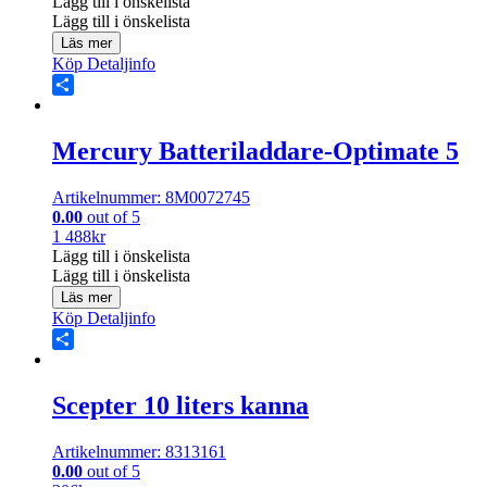
Lägg till i önskelista
Lägg till i önskelista
Läs mer
Köp
Detaljinfo
Share
Mercury Batteriladdare-Optimate 5
Artikelnummer: 8M0072745
0.00
out of 5
1 488
kr
Lägg till i önskelista
Lägg till i önskelista
Läs mer
Köp
Detaljinfo
Share
Scepter 10 liters kanna
Artikelnummer: 8313161
0.00
out of 5