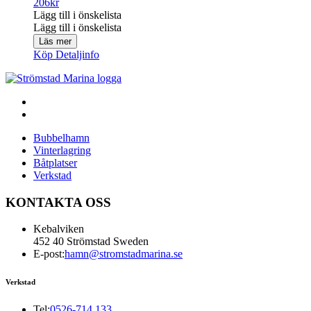
206
kr
Lägg till i önskelista
Lägg till i önskelista
Läs mer
Köp
Detaljinfo
Bubbelhamn
Vinterlagring
Båtplatser
Verkstad
KONTAKTA OSS
Kebalviken
452 40 Strömstad Sweden
E-post:
hamn@stromstadmarina.se
Verkstad
Tel:
0526-714 133