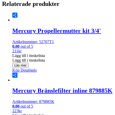
Relaterade produkter
Share
Mercury Propellermutter kit 3/4¨
Artikelnummer: 52707T1
0.00
out of 5
211
kr
Lägg till i önskelista
Lägg till i önskelista
Läs mer
Köp
Detaljinfo
Share
Mercury Bränslefilter inline 879885K
Artikelnummer: 879885K
0.00
out of 5
223
kr