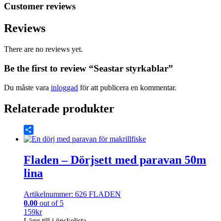
Customer reviews
Reviews
There are no reviews yet.
Be the first to review “Seastar styrkablar”
Du måste vara
inloggad
för att publicera en kommentar.
Relaterade produkter
Share
Fladen – Dörjsett med paravan 50m
lina
Artikelnummer: 626 FLADEN
0.00
out of 5
159
kr
Lägg till i önskelista