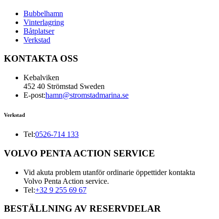
Bubbelhamn
Vinterlagring
Båtplatser
Verkstad
KONTAKTA OSS
Kebalviken
452 40 Strömstad Sweden
E-post:
hamn@stromstadmarina.se
Verkstad
Tel:
0526-714 133
VOLVO PENTA ACTION SERVICE
Vid akuta problem utanför ordinarie öppettider kontakta
Volvo Penta Action service.
Tel:
+32 9 255 69 67
BESTÄLLNING AV RESERVDELAR