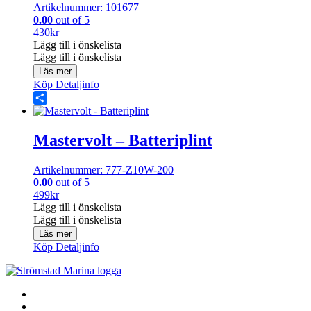
Artikelnummer: 101677
0.00
out of 5
430
kr
Lägg till i önskelista
Lägg till i önskelista
Läs mer
Köp
Detaljinfo
Share
Mastervolt – Batteriplint
Artikelnummer: 777-Z10W-200
0.00
out of 5
499
kr
Lägg till i önskelista
Lägg till i önskelista
Läs mer
Köp
Detaljinfo