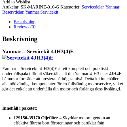
Add to Wishlist
mängd
Artikelnr:
SK-MARINE-010-G
Kategorier:
Servicedelar
,
Yanmar
Reservdelar
,
Yanmar Servicekit
Beskrivning
Reviews (0)
Beskrivning
Yanmar – Servicekit 4JH3(4)E
Yanmar – Servicekit 4JH3(4)E är ett komplett och praktiskt
underhållspaket för att säkerställa att din Yanmar 4JH3 eller 4JH4E
båtmotor fortsätter att prestera på högsta nivå. Detta kit innehåller
alla nödvändiga komponenter för en fullständig motorservice, vilket
gör det enkelt att underhålla din motor och förlänga dess livslängd.
Innehåll i paketet:
129150-35170 Oljefilter
– Skyddar motorn genom att
effektivt filtrera bort föroreningar och partiklar från