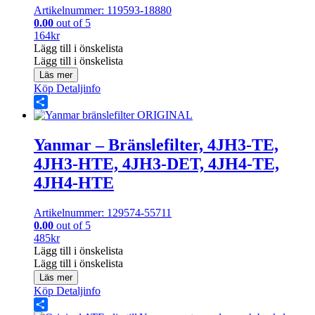
Artikelnummer: 119593-18880
0.00
out of 5
164
kr
Lägg till i önskelista
Lägg till i önskelista
Läs mer
Köp
Detaljinfo
Share
Yanmar – Bränslefilter, 4JH3-TE,
4JH3-HTE, 4JH3-DET, 4JH4-TE,
4JH4-HTE
Artikelnummer: 129574-55711
0.00
out of 5
485
kr
Lägg till i önskelista
Lägg till i önskelista
Läs mer
Köp
Detaljinfo