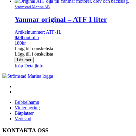
Share
Strömstad Marina AB
Yanmar original – ATF 1 liter
Artikelnummer: ATF-1L
0.00
out of 5
180
kr
Lägg till i önskelista
Lägg till i önskelista
Läs mer
Köp
Detaljinfo
Bubbelhamn
Vinterlagring
Båtplatser
Verkstad
KONTAKTA OSS