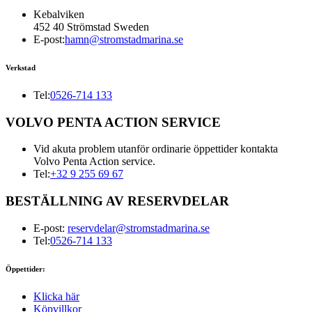
Kebalviken
452 40 Strömstad Sweden
E-post:
hamn@stromstadmarina.se
Verkstad
Tel:
0526-714 133
VOLVO PENTA ACTION SERVICE
Vid akuta problem utanför ordinarie öppettider kontakta
Volvo Penta Action service.
Tel:
+32 9 255 69 67
BESTÄLLNING AV RESERVDELAR
E-post:
reservdelar@stromstadmarina.se
Tel:
0526-714 133
Öppettider:
Klicka här
Köpvillkor