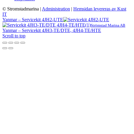
© Stromstadmarina
|
Administration
|
Hemsidan levereras av Kust
IT
Yanmar – Servicekit 4JH2-UTE
Strömstad Marina AB
Yanmar – Servicekit 4JH3-TE/DTE, 4JH4-TE/HTE
Scroll to top