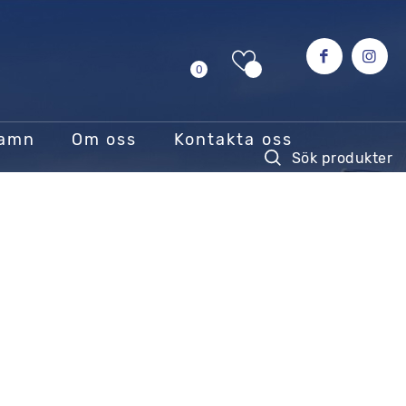
0
hamn
Om oss
Kontakta oss