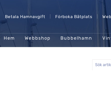
Betala Hamnavgift
Förboka Båtplats
Web
Hem
Webbshop
Bubbelhamn
Vin