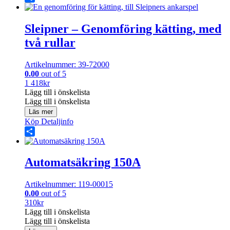
Share
Sleipner – Genomföring kätting, med
två rullar
Artikelnummer: 39-72000
0.00
out of 5
1 418
kr
Lägg till i önskelista
Lägg till i önskelista
Läs mer
Köp
Detaljinfo
Share
Automatsäkring 150A
Artikelnummer: 119-00015
0.00
out of 5
310
kr
Lägg till i önskelista
Lägg till i önskelista