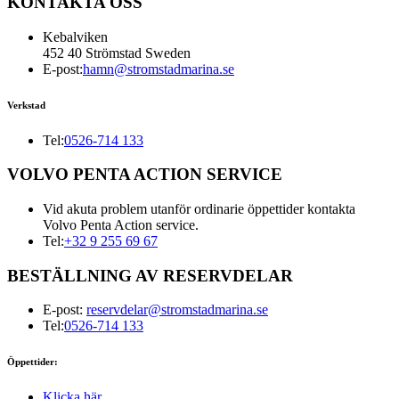
KONTAKTA OSS
Kebalviken
452 40 Strömstad Sweden
E-post:
hamn@stromstadmarina.se
Verkstad
Tel:
0526-714 133
VOLVO PENTA ACTION SERVICE
Vid akuta problem utanför ordinarie öppettider kontakta
Volvo Penta Action service.
Tel:
+32 9 255 69 67
BESTÄLLNING AV RESERVDELAR
E-post:
reservdelar@stromstadmarina.se
Tel:
0526-714 133
Öppettider:
Klicka här