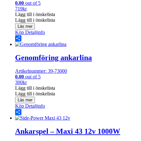
0.00
out of 5
719
kr
Lägg till i önskelista
Lägg till i önskelista
Läs mer
Köp
Detaljinfo
Share
Genomföring ankarlina
Artikelnummer: 39-73000
0.00
out of 5
300
kr
Lägg till i önskelista
Lägg till i önskelista
Läs mer
Köp
Detaljinfo
Share
Ankarspel – Maxi 43 12v 1000W