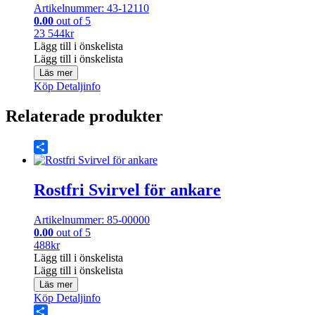
Artikelnummer: 43-12110
0.00
out of 5
23 544
kr
Lägg till i önskelista
Lägg till i önskelista
Läs mer
Köp
Detaljinfo
Relaterade produkter
Share
Rostfri Svirvel för ankare
Artikelnummer: 85-00000
0.00
out of 5
488
kr
Lägg till i önskelista
Lägg till i önskelista
Läs mer
Köp
Detaljinfo