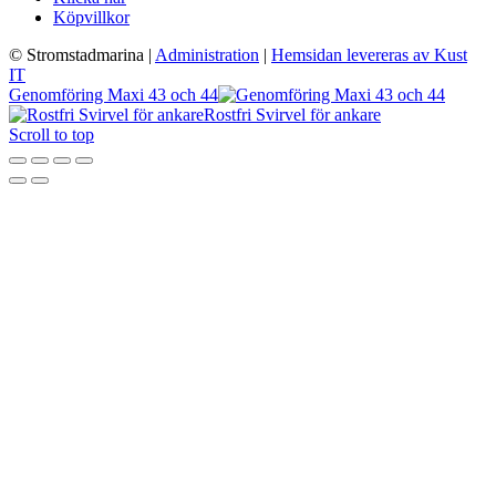
Köpvillkor
© Stromstadmarina
|
Administration
|
Hemsidan levereras av Kust
IT
Genomföring Maxi 43 och 44
Rostfri Svirvel för ankare
Scroll to top