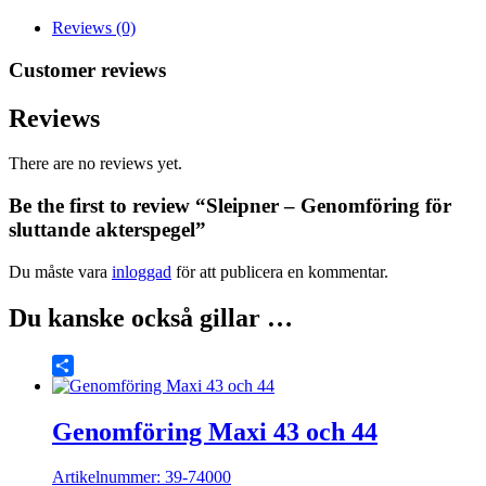
akterspegel
mängd
Reviews (0)
Customer reviews
Reviews
There are no reviews yet.
Be the first to review “Sleipner – Genomföring för
sluttande akterspegel”
Du måste vara
inloggad
för att publicera en kommentar.
Du kanske också gillar …
Share
Genomföring Maxi 43 och 44
Artikelnummer: 39-74000