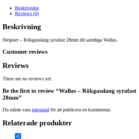
mängd
Beskrivning
Reviews (0)
Beskrivning
Sleipner – Rökgasslang syrafast 28mm till samtliga Wallas.
Customer reviews
Reviews
There are no reviews yet.
Be the first to review “Wallas – Rökgasslang syrafast
28mm”
Du måste vara
inloggad
för att publicera en kommentar.
Relaterade produkter