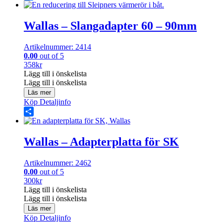
Share
Wallas – Slangadapter 60 – 90mm
Artikelnummer: 2414
0.00
out of 5
358
kr
Lägg till i önskelista
Lägg till i önskelista
Läs mer
Köp
Detaljinfo
Share
Wallas – Adapterplatta för SK
Artikelnummer: 2462
0.00
out of 5
300
kr
Lägg till i önskelista
Lägg till i önskelista
Läs mer
Köp
Detaljinfo