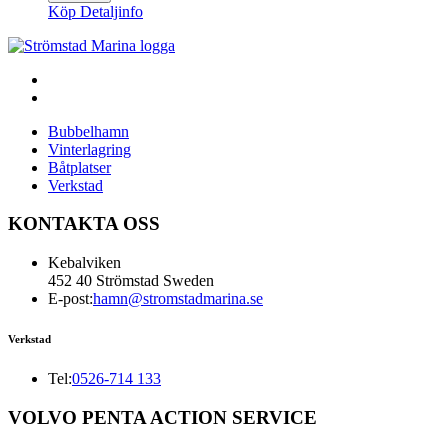
Köp
Detaljinfo
Bubbelhamn
Vinterlagring
Båtplatser
Verkstad
KONTAKTA OSS
Kebalviken
452 40 Strömstad Sweden
E-post:
hamn@stromstadmarina.se
Verkstad
Tel:
0526-714 133
VOLVO PENTA ACTION SERVICE