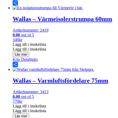
Share
Wallas – Värmeisolerstrumpa 60mm
Artikelnummer: 2419
0.00
out of 5
346
kr
Lägg till i önskelista
Lägg till i önskelista
Läs mer
Köp
Detaljinfo
Share
Wallas – Varmluftsfördelare 75mm
Artikelnummer: 3413
0.00
out of 5
770
kr
Lägg till i önskelista
Lägg till i önskelista
Läs mer