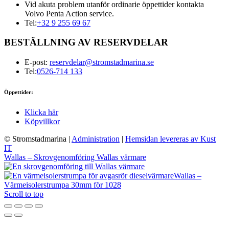
Vid akuta problem utanför ordinarie öppettider kontakta
Volvo Penta Action service.
Tel:
+32 9 255 69 67
BESTÄLLNING AV RESERVDELAR
E-post:
reservdelar@stromstadmarina.se
Tel:
0526-714 133
Öppettider:
Klicka här
Köpvillkor
© Stromstadmarina
|
Administration
|
Hemsidan levereras av Kust
IT
Wallas – Skrovgenomföring Wallas värmare
Wallas –
Värmeisolerstrumpa 30mm för 1028
Scroll to top