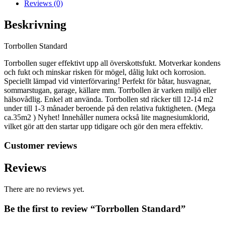
Reviews (0)
Beskrivning
Torrbollen Standard
Torrbollen suger effektivt upp all överskottsfukt. Motverkar kondens
och fukt och minskar risken för mögel, dålig lukt och korrosion.
Speciellt lämpad vid vinterförvaring! Perfekt för båtar, husvagnar,
sommarstugan, garage, källare mm. Torrbollen är varken miljö eller
hälsovådlig. Enkel att använda. Torrbollen std räcker till 12-14 m2
under till 1-3 månader beroende på den relativa fuktigheten. (Mega
ca.35m2 ) Nyhet! Innehåller numera också lite magnesiumklorid,
vilket gör att den startar upp tidigare och gör den mera effektiv.
Customer reviews
Reviews
There are no reviews yet.
Be the first to review “Torrbollen Standard”