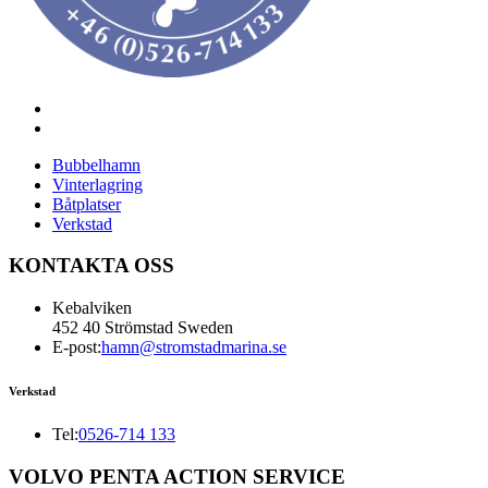
Bubbelhamn
Vinterlagring
Båtplatser
Verkstad
KONTAKTA OSS
Kebalviken
452 40 Strömstad Sweden
E-post:
hamn@stromstadmarina.se
Verkstad
Tel:
0526-714 133
VOLVO PENTA ACTION SERVICE