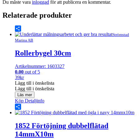
Du måste vara
inloggad
för att publicera en kommentar.
Relaterade produkter
Share
Strömstad
Marina AB
Rollerbygel 30cm
Artikelnummer: 1603327
0.00
out of 5
39
kr
Lägg till i önskelista
Lägg till i önskelista
Läs mer
Köp
Detaljinfo
Share
1852 Förtöjning dubbelflätad
14mmX10m