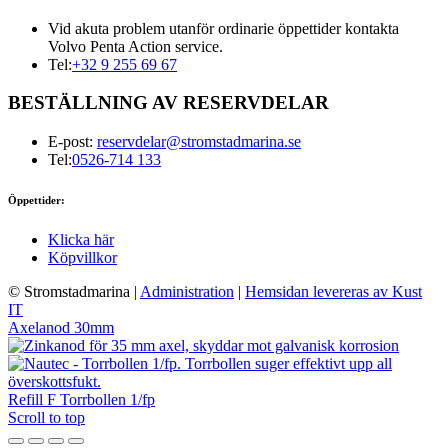
Vid akuta problem utanför ordinarie öppettider kontakta
Volvo Penta Action service.
Tel:
+32 9 255 69 67
BESTÄLLNING AV RESERVDELAR
E-post:
reservdelar@stromstadmarina.se
Tel:
0526-714 133
Öppettider:
Klicka här
Köpvillkor
© Stromstadmarina
|
Administration
|
Hemsidan levereras av Kust
IT
Axelanod 30mm
Refill F Torrbollen 1/fp
Scroll to top