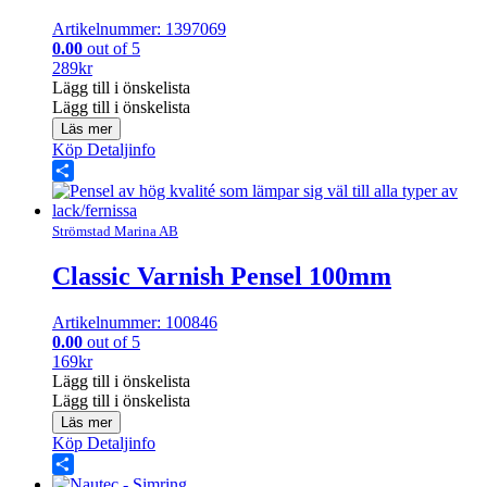
Artikelnummer: 1397069
0.00
out of 5
289
kr
Lägg till i önskelista
Lägg till i önskelista
Läs mer
Köp
Detaljinfo
Share
Strömstad Marina AB
Classic Varnish Pensel 100mm
Artikelnummer: 100846
0.00
out of 5
169
kr
Lägg till i önskelista
Lägg till i önskelista
Läs mer
Köp
Detaljinfo
Share