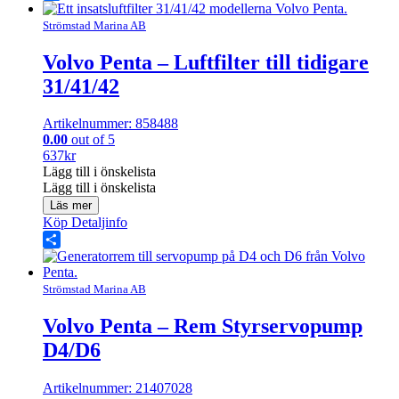
Share
Strömstad Marina AB
Volvo Penta – Luftfilter till tidigare
31/41/42
Artikelnummer: 858488
0.00
out of 5
637
kr
Lägg till i önskelista
Lägg till i önskelista
Läs mer
Köp
Detaljinfo
Share
Strömstad Marina AB
Volvo Penta – Rem Styrservopump
D4/D6
Artikelnummer: 21407028