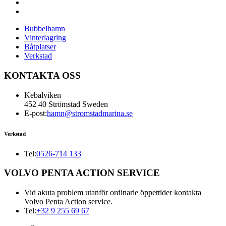
Bubbelhamn
Vinterlagring
Båtplatser
Verkstad
KONTAKTA OSS
Kebalviken
452 40 Strömstad Sweden
E-post:
hamn@stromstadmarina.se
Verkstad
Tel:
0526-714 133
VOLVO PENTA ACTION SERVICE
Vid akuta problem utanför ordinarie öppettider kontakta
Volvo Penta Action service.
Tel:
+32 9 255 69 67