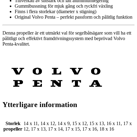
Tillverkad av slitstark och lätt aluminiumlegering
Gummibussning för mjuk gång och ryckfri växling
Finns i flera storlekar (diameter x stigning)
Original Volvo Penta – perfekt passform och pålitlig funktion
Denna propeller är ett utmärkt val för segelbåtsägare som vill ha ett
pålitligt och effektivt framdrivningssystem med beprövad Volvo
Penta-kvalitet.
Ytterligare information
Storlek
14 x 11, 14 x 12, 14 x 9, 15 x 12, 15 x 13, 16 x 11, 17 x
propeller
12, 17 x 13, 17 x 14, 17 x 15, 17 x 16, 18 x 16