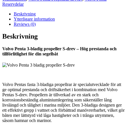
drev
Reservdelar
mängd
Beskrivning
Ytterligare information
Reviews (0)
Beskrivning
Volvo Penta 3-bladig propeller S-drev – Hög prestanda och
tillförlitlighet för din segelbåt
Volvo Pentas fasta 3-bladiga propellrar är specialutvecklade för att
ge optimal prestanda och driftsäkerhet i kombination med Volvo
Pentas S-drev. Propellern är tillverkad av en stark och
korrosionsbeständig aluminiumlegering som säkerställer lång
livslängd och tålighet i marina miljöer. Den 3-bladiga designen ger
ett effektivt grepp i vattnet och förbättrad manövrerbarhet, vilket gör
båten mer lättstyrd vid låga hastigheter och i trånga utrymmen,
såsom hamnar och marinor.