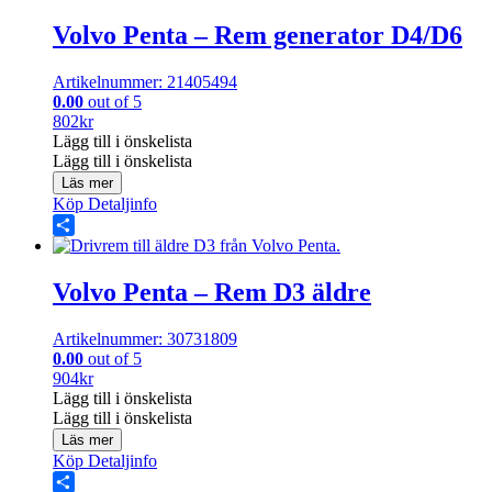
Volvo Penta – Rem generator D4/D6
Artikelnummer: 21405494
0.00
out of 5
802
kr
Lägg till i önskelista
Lägg till i önskelista
Läs mer
Köp
Detaljinfo
Share
Volvo Penta – Rem D3 äldre
Artikelnummer: 30731809
0.00
out of 5
904
kr
Lägg till i önskelista
Lägg till i önskelista
Läs mer
Köp
Detaljinfo