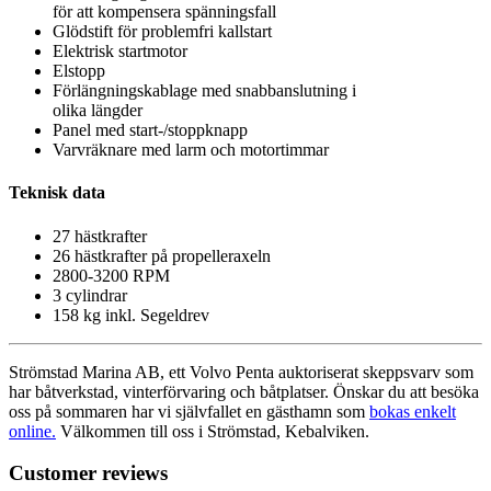
för att kompensera spänningsfall
Glödstift för problemfri kallstart
Elektrisk startmotor
Elstopp
Förlängningskablage med snabbanslutning i
olika längder
Panel med start-/stoppknapp
Varvräknare med larm och motortimmar
Teknisk data
27 hästkrafter
26 hästkrafter på propelleraxeln
2800-3200 RPM
3 cylindrar
158 kg inkl. Segeldrev
Strömstad Marina AB, ett Volvo Penta auktoriserat skeppsvarv som
har båtverkstad, vinterförvaring och båtplatser. Önskar du att besöka
oss på sommaren har vi självfallet en gästhamn som
bokas enkelt
online.
Välkommen till oss i Strömstad, Kebalviken.
Customer reviews