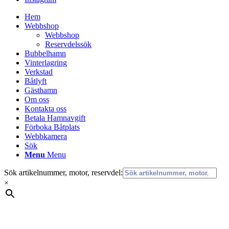
Hem
Webbshop
Webbshop
Reservdelssök
Bubbelhamn
Vinterlagring
Verkstad
Båtlyft
Gästhamn
Om oss
Kontakta oss
Betala Hamnavgift
Förboka Båtplats
Webbkamera
Sök
Menu
Menu
Sök artikelnummer, motor, reservdel:
×