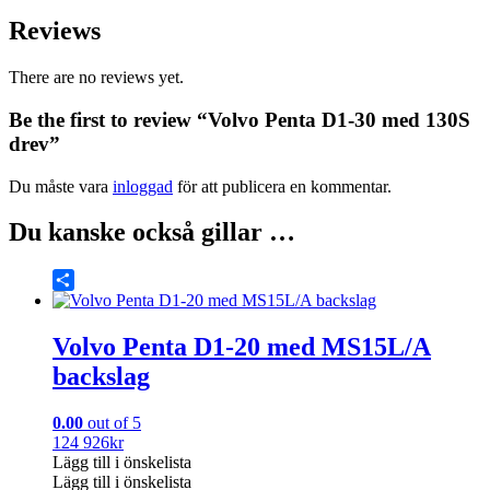
Reviews
There are no reviews yet.
Be the first to review “Volvo Penta D1-30 med 130S
drev”
Du måste vara
inloggad
för att publicera en kommentar.
Du kanske också gillar …
Share
Volvo Penta D1-20 med MS15L/A
backslag
0.00
out of 5
124 926
kr
Lägg till i önskelista
Lägg till i önskelista