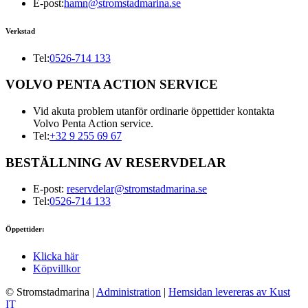
E-post:
hamn@stromstadmarina.se
Verkstad
Tel:
0526-714 133
VOLVO PENTA ACTION SERVICE
Vid akuta problem utanför ordinarie öppettider kontakta
Volvo Penta Action service.
Tel:
+32 9 255 69 67
BESTÄLLNING AV RESERVDELAR
E-post:
reservdelar@stromstadmarina.se
Tel:
0526-714 133
Öppettider:
Klicka här
Köpvillkor
© Stromstadmarina
|
Administration
|
Hemsidan levereras av Kust
IT