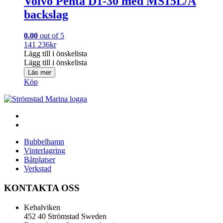
Volvo Penta D1-30 med MS15L/A
backslag
0.00
out of 5
141 236
kr
Lägg till i önskelista
Lägg till i önskelista
Läs mer
Köp
Bubbelhamn
Vinterlagring
Båtplatser
Verkstad
KONTAKTA OSS
Kebalviken
452 40 Strömstad Sweden