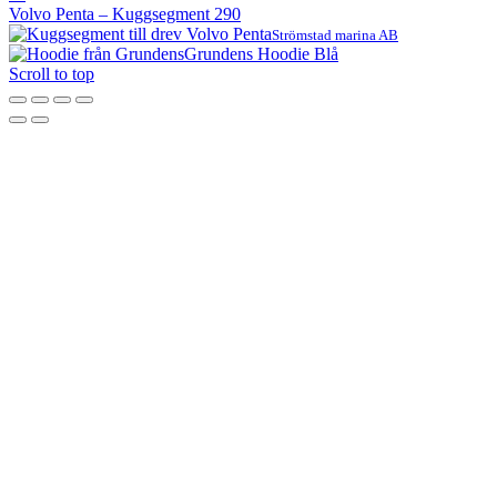
Volvo Penta – Kuggsegment 290
Strömstad marina AB
Grundens Hoodie Blå
Scroll to top