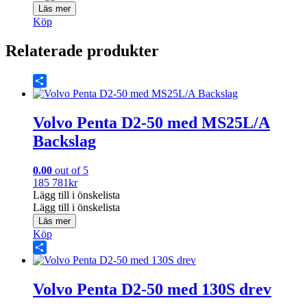
Läs mer
Köp
Relaterade produkter
Share
Volvo Penta D2-50 med MS25L/A
Backslag
0.00
out of 5
185 781
kr
Lägg till i önskelista
Lägg till i önskelista
Läs mer
Köp
Share
Volvo Penta D2-50 med 130S drev