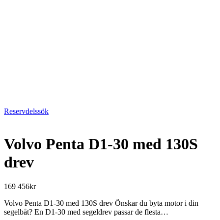
Reservdelssök
Volvo Penta D1-30 med 130S
drev
169 456
kr
Volvo Penta D1-30 med 130S drev Önskar du byta motor i din
segelbåt? En D1-30 med segeldrev passar de flesta…