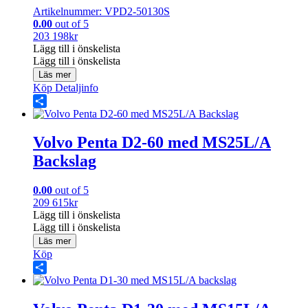
Artikelnummer: VPD2-50130S
0.00
out of 5
203 198
kr
Lägg till i önskelista
Lägg till i önskelista
Läs mer
Köp
Detaljinfo
Share
Volvo Penta D2-60 med MS25L/A
Backslag
0.00
out of 5
209 615
kr
Lägg till i önskelista
Lägg till i önskelista
Läs mer
Köp
Share