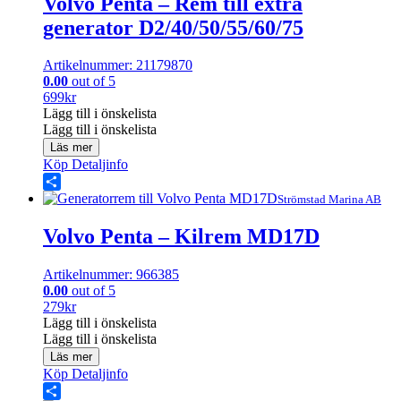
Volvo Penta – Rem till extra
generator D2/40/50/55/60/75
Artikelnummer: 21179870
0.00
out of 5
699
kr
Lägg till i önskelista
Lägg till i önskelista
Läs mer
Köp
Detaljinfo
Share
Strömstad Marina AB
Volvo Penta – Kilrem MD17D
Artikelnummer: 966385
0.00
out of 5
279
kr
Lägg till i önskelista
Lägg till i önskelista
Läs mer
Köp
Detaljinfo