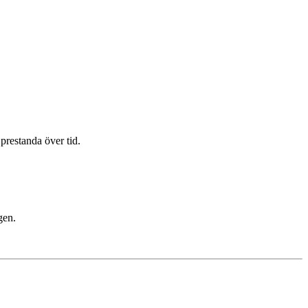
 prestanda över tid.
gen.