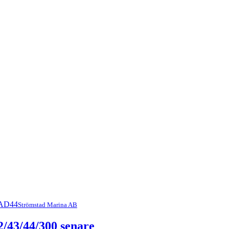
Strömstad Marina AB
/43/44/300 senare