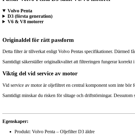
Volvo Penta
D3 (första generation)
V6 & V8 motorer
Originaldel för rätt passform
Detta filter är tillverkat enligt Volvo Pentas specifikationer. Därmed
Samtidigt säkerställer originalkvalitet att filtreringen fungerar korrekt 
Viktig del vid service av motor
Vid service av motor är oljefiltret en central komponent som inte bör förb
Samtidigt minskar du risken för slitage och driftstörningar. Dessutom s
Egenskaper:
Produkt: Volvo Penta – Oljefilter D3 äldre