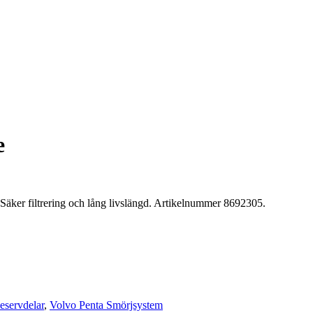
e
 Säker filtrering och lång livslängd. Artikelnummer 8692305.
eservdelar
,
Volvo Penta Smörjsystem