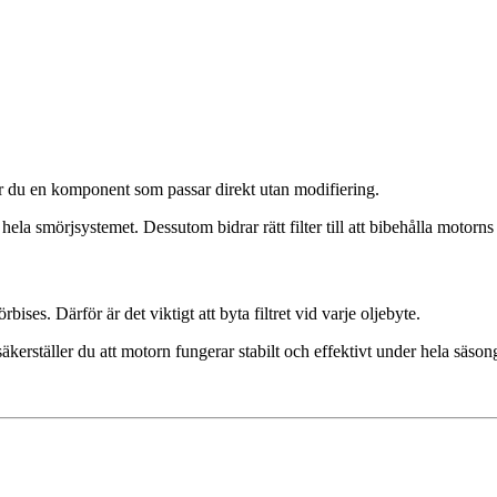
 får du en komponent som passar direkt utan modifiering.
i hela smörjsystemet. Dessutom bidrar rätt filter till att bibehålla motorns
ises. Därför är det viktigt att byta filtret vid varje oljebyte.
äkerställer du att motorn fungerar stabilt och effektivt under hela säson