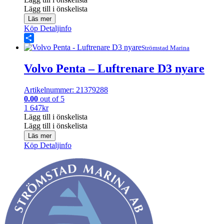
Lägg till i önskelista
Läs mer
Köp
Detaljinfo
Share
Strömstad Marina
Volvo Penta – Luftrenare D3 nyare
Artikelnummer: 21379288
0.00
out of 5
1 647
kr
Lägg till i önskelista
Lägg till i önskelista
Läs mer
Köp
Detaljinfo