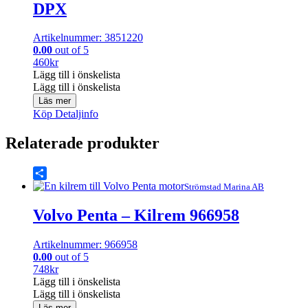
DPX
Artikelnummer: 3851220
0.00
out of 5
460
kr
Lägg till i önskelista
Lägg till i önskelista
Läs mer
Köp
Detaljinfo
Relaterade produkter
Share
Strömstad Marina AB
Volvo Penta – Kilrem 966958
Artikelnummer: 966958
0.00
out of 5
748
kr
Lägg till i önskelista
Lägg till i önskelista
Läs mer