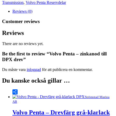
DPX
Transmission
,
Volvo Penta Reservdelar
drev
mängd
Reviews (0)
Customer reviews
Reviews
There are no reviews yet.
Be the first to review “Volvo Penta – zinkanod till
DPX drev”
Du måste vara
inloggad
för att publicera en kommentar.
Du kanske också gillar …
Share
Strömstad Marina
AB
Volvo Penta – Drevfärg grå-klarlack