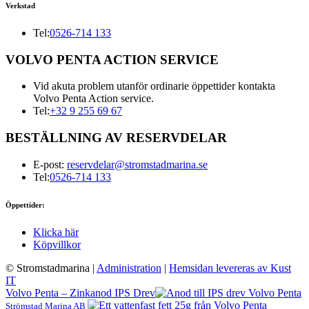
Verkstad
Tel:
0526-714 133
VOLVO PENTA ACTION SERVICE
Vid akuta problem utanför ordinarie öppettider kontakta
Volvo Penta Action service.
Tel:
+32 9 255 69 67
BESTÄLLNING AV RESERVDELAR
E-post:
reservdelar@stromstadmarina.se
Tel:
0526-714 133
Öppettider:
Klicka här
Köpvillkor
© Stromstadmarina
|
Administration
|
Hemsidan levereras av Kust
IT
Volvo Penta – Zinkanod IPS Drev
Strömstad Marina AB