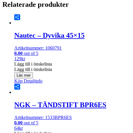
Relaterade produkter
Share
Nautec – Dyvika 45×15
Artikelnummer: 1060791
0.00
out of 5
129
kr
Lägg till i önskelista
Lägg till i önskelista
Läs mer
Köp
Detaljinfo
Share
NGK – TÄNDSTIFT BPR6ES
Artikelnummer: 1533BPR6ES
0.00
out of 5
64
kr