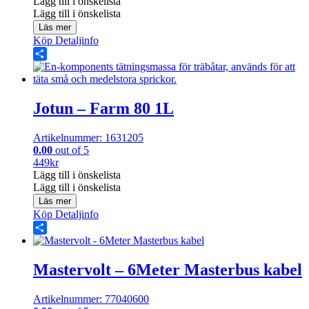
Lägg till i önskelista
Lägg till i önskelista
Läs mer
Köp
Detaljinfo
Share
Jotun – Farm 80 1L
Artikelnummer: 1631205
0.00
out of 5
449
kr
Lägg till i önskelista
Lägg till i önskelista
Läs mer
Köp
Detaljinfo
Share
Mastervolt – 6Meter Masterbus kabel
Artikelnummer: 77040600