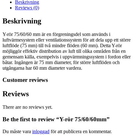
Beskrivning
Reviews (0)
Beskrivning
Y-rör 75/60/60 mm är en förgreningsdel som används i
luftvärmesystem eller ventilationssystem för att dela upp ett större
luftflöde (75 mm) till två mindre flöden (60 mm). Detta Y-rör
möjliggör effektiv distribution av luft till olika områden från en
gemensam källa, exempelvis i uppvärmningssystem i fordon eller
båtar. Ingången är 75 mm diameter, för större luftflöden och
utgångarna har 60 mm diameter vardera.
Customer reviews
Reviews
There are no reviews yet.
Be the first to review “Y-rör 75/60/60mm”
Du måste vara
inloggad
för att publicera en kommentar.